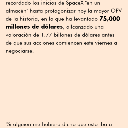
recordado los inicios de SpaceX "en un
almacén" hasta protagonizar hoy la mayor OPV
75,000
de la historia, en la que ha levantado
millones de dólares
, allcanzado una
valoración de 1.77 billones de dólares antes
de que sus acciones comiencen este viernes a
negociarse.
"Si alguien me hubiera dicho que esto iba a