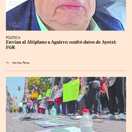
POLÍTICA
Envían al Altiplano a Aguirre; ocultó datos de Ayotzi: 
FGR
Por
Maritza Pérez