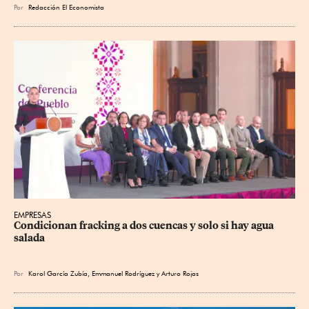
Por
Redacción El Economista
EMPRESAS
Condicionan fracking a dos cuencas y solo si hay agua 
salada
Por
Karol García Zubía
,
Emmanuel Rodríguez
y
Arturo Rojas