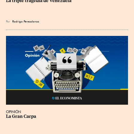
La triple tragedia de Venezuela
Por
Rodrigo Perezalonso
OPINIÓN
La Gran Carpa