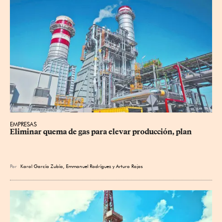
EMPRESAS
Eliminar quema de gas para elevar producción, plan
Por
Karol García Zubía
,
Emmanuel Rodríguez
y
Arturo Rojas