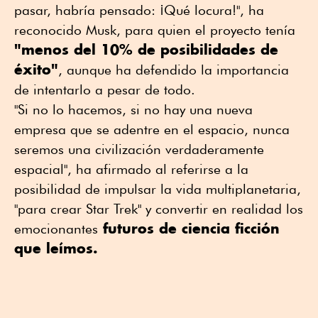
pasar, habría pensado: ¡Qué locura!", ha
reconocido Musk, para quien el proyecto tenía
"menos del 10% de posibilidades de
éxito"
, aunque ha defendido la importancia
de intentarlo a pesar de todo.
"Si no lo hacemos, si no hay una nueva
empresa que se adentre en el espacio, nunca
seremos una civilización verdaderamente
espacial", ha afirmado al referirse a la
posibilidad de impulsar la vida multiplanetaria,
"para crear Star Trek" y convertir en realidad los
futuros de ciencia ficción
emocionantes
que leímos.