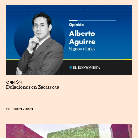
OPINIÓN
Delaciones en Zacatecas
Por
Alberto Aguirre