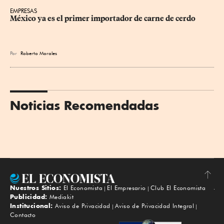
EMPRESAS
México ya es el primer importador de carne de cerdo
Por
Roberto Morales
Noticias Recomendadas
Nuestros Sitios:
El Economista
El Empresario
Club El Economista
Subir
Publicidad:
Mediakit
Institucional:
Aviso de Privacidad
Aviso de Privacidad Integral
Contacto