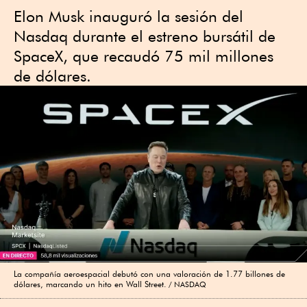
Elon Musk inauguró la sesión del
Nasdaq durante el estreno bursátil de
SpaceX, que recaudó 75 mil millones
de dólares.
La compañía aeroespacial debutó con una valoración de 1.77 billones de
dólares, marcando un hito en Wall Street.
NASDAQ