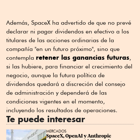
Además, SpaceX ha advertido de que no prevé
declarar ni pagar dividendos en efectivo a los
titulares de las acciones ordinarias de la
compañía "en un futuro próximo", sino que
retener las ganancias futuras
contempla
,
si las hubiere, para financiar el crecimiento del
negocio, aunque la futura política de
dividendos quedará a discreción del consejo
de administración y dependerá de las
condiciones vigentes en el momento,
incluyendo los resultados de operaciones.
Te puede interesar
MERCADOS
SpaceX, OpenAI y Anthropic 