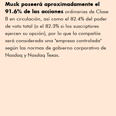
Musk poseerá aproximadamente el
91.6% de las acciones
ordinarias de Clase
B en circulación, así como el 82.4% del poder
de voto total (o el 82.3% si los suscriptores
ejercen su opción), por lo que la compañía
será considerada una "empresa controlada"
según las normas de gobierno corporativo de
Nasdaq y Nasdaq Texas.