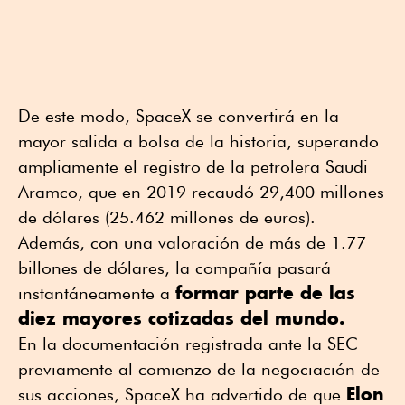
De este modo, SpaceX se convertirá en la
mayor salida a bolsa de la historia, superando
ampliamente el registro de la petrolera Saudi
Aramco, que en 2019 recaudó 29,400 millones
de dólares (25.462 millones de euros).
Además, con una valoración de más de 1.77
billones de dólares, la compañía pasará
formar parte de las
instantáneamente a
diez mayores cotizadas del mundo.
En la documentación registrada ante la SEC
previamente al comienzo de la negociación de
Elon
sus acciones, SpaceX ha advertido de que