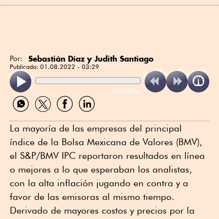
Sebastián Díaz y Judith Santiago
Por:
Publicado:
01.08.2022 - 03:29
ReadSpeaker
Compartir
Compartir
Compartir
Compartir
por
por
por
por
WhatsApp
Twitter
Facebook
Linkedin
La mayoría de las empresas del principal
índice de la Bolsa Mexicana de Valores (BMV),
el S&P/BMV IPC reportaron resultados en línea
o mejores a lo que esperaban los analistas,
con la alta inflación jugando en contra y a
favor de las emisoras al mismo tiempo.
Derivado de mayores costos y precios por la