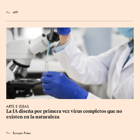
Por
AFP
ARTE E IDEAS
La IA diseña por primera vez virus completos que no 
existen en la naturaleza
Por
Europa Press