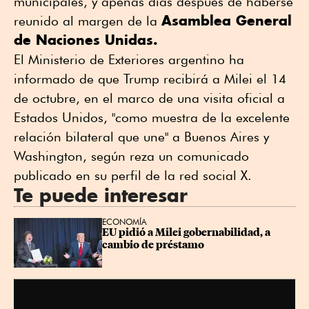
municipales, y apenas días después de haberse
Asamblea General
reunido al margen de la
de Naciones Unidas.
El Ministerio de Exteriores argentino ha
informado de que Trump recibirá a Milei el 14
de octubre, en el marco de una visita oficial a
Estados Unidos, "como muestra de la excelente
relación bilateral que une" a Buenos Aires y
Washington, según reza un comunicado
publicado en su perfil de la red social X.
Te puede interesar
ECONOMÍA
EU pidió a Milei gobernabilidad, a 
cambio de préstamo