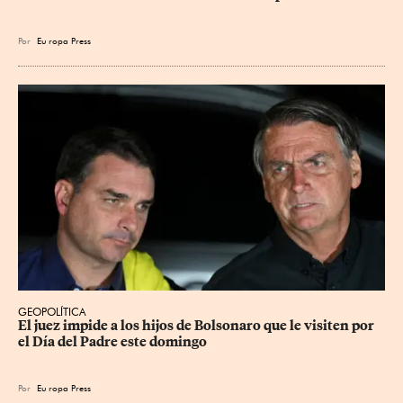
Por
Eu
ropa Press
GEOPOLÍTICA
El juez impide a los hijos de Bolsonaro que le visiten por 
el Día del Padre este domingo
Por
Eu
ropa Press