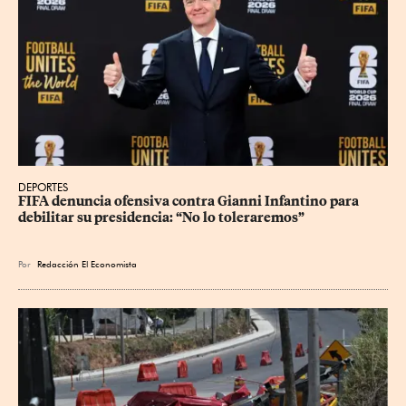
DEPORTES
FIFA denuncia ofensiva contra Gianni Infantino para 
debilitar su presidencia: “No lo toleraremos”
Por
Redacción El Economista