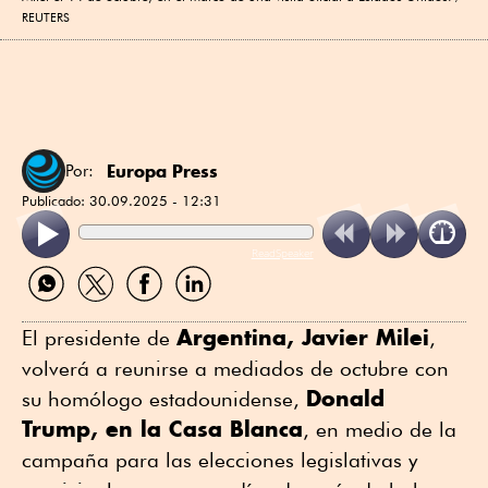
REUTERS
Europa Press
Por:
Publicado:
30.09.2025 - 12:31
ReadSpeaker
Compartir
Compartir
Compartir
Compartir
por
por
por
por
WhatsApp
Twitter
Facebook
Linkedin
Argentina, Javier Milei
El presidente de
,
volverá a reunirse a mediados de octubre con
Donald
su homólogo estadounidense,
Trump, en la Casa Blanca
, en medio de la
campaña para las elecciones legislativas y