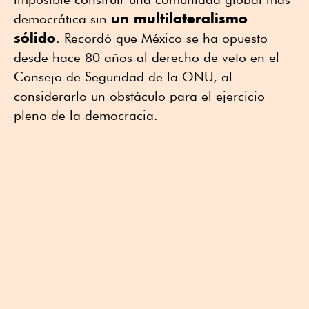
un multilateralismo
democrática sin
sólido
. Recordó que México se ha opuesto
desde hace 80 años al derecho de veto en el
Consejo de Seguridad de la ONU, al
considerarlo un obstáculo para el ejercicio
pleno de la democracia.