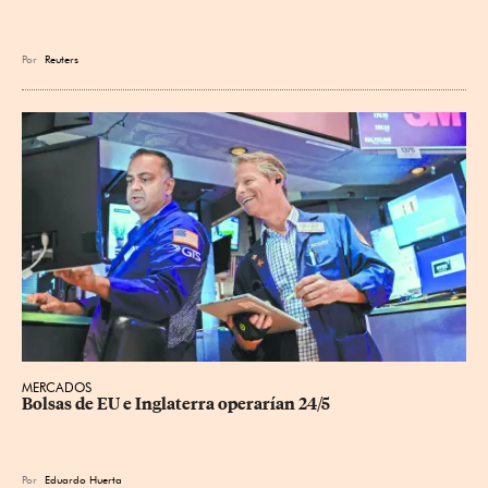
Por
Reuters
MERCADOS
Bolsas de EU e Inglaterra operarían 24/5
Por
Eduardo Huerta