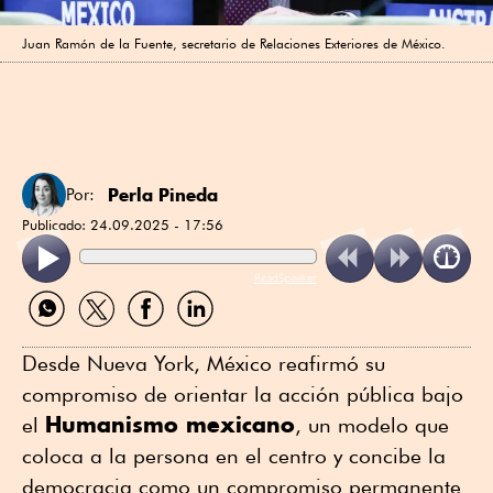
Juan Ramón de la Fuente, secretario de Relaciones Exteriores de México.
Perla Pineda
Por:
Publicado:
24.09.2025 - 17:56
ReadSpeaker
Compartir
Compartir
Compartir
Compartir
por
por
por
por
WhatsApp
Twitter
Facebook
Linkedin
Desde Nueva York, México reafirmó su
compromiso de orientar la acción pública bajo
Humanismo mexicano
el
, un modelo que
coloca a la persona en el centro y concibe la
democracia como un compromiso permanente