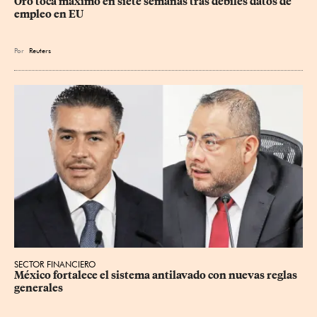
Oro toca máximo en siete semanas tras débiles datos de 
empleo en EU
Por
Reuters
SECTOR FINANCIERO
México fortalece el sistema antilavado con nuevas reglas 
generales