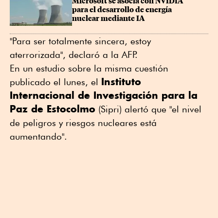
Microsoft se asocia con NVIDIA 
para el desarrollo de energía 
nuclear mediante IA
"Para ser totalmente sincera, estoy
aterrorizada", declaró a la AFP.
En un estudio sobre la misma cuestión
Instituto
publicado el lunes, el
Internacional de Investigación para la
Paz de Estocolmo
(Sipri) alertó que "el nivel
de peligros y riesgos nucleares está
aumentando".