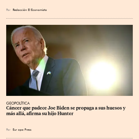
Por
Redacción El Economista
GEOPOLÍTICA
Cáncer que padece Joe Biden se propaga a sus huesos y 
más allá, afirma su hijo Hunter
Por
Eur
opa Press