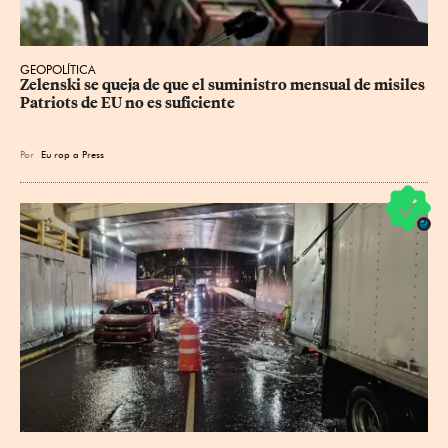
GEOPOLÍTICA
Zelenski se queja de que el suministro mensual de misiles 
Patriots de EU no es suficiente
Por
Eu
rop
a Press