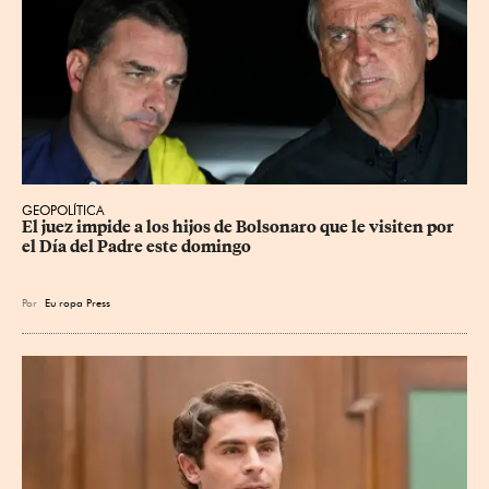
GEOPOLÍTICA
El juez impide a los hijos de Bolsonaro que le visiten por 
el Día del Padre este domingo
Por
Eu
ropa Press