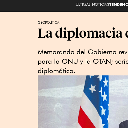
ÚLTIMAS NOTICIAS
TENDENC
GEOPOLÍTICA
La diplomacia 
Memorando del Gobierno revel
para la ONU y la OTAN; sería
diplomático.