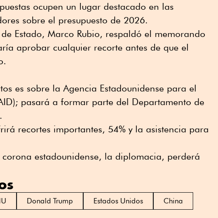
opuestas ocupen un lugar destacado en las
dores sobre el presupuesto de 2026.
io de Estado, Marco Rubio, respaldó el memorando
aría aprobar cualquier recorte antes de que el
o.
tos es sobre la Agencia Estadounidense para el
SAID); pasará a formar parte del Departamento de
.
rirá recortes importantes, 54% y la asistencia para
a corona estadounidense, la diplomacia, perderá
os
NU
Donald Trump
Estados Unidos
China