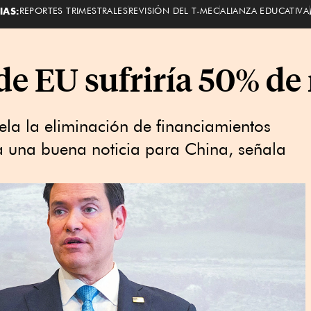
IAS:
REPORTES TRIMESTRALES
REVISIÓN DEL T-MEC
ALIANZA EDUCATIVA
de EU sufriría 50% de 
a la eliminación de financiamientos
 una buena noticia para China, señala