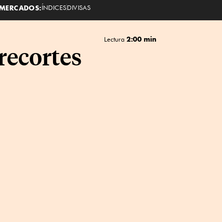
MERCADOS:
ÍNDICES
DIVISAS
2:00 min
Lectura
recortes