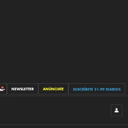
NEWSLETTER
ANÚNCIATE
SUSCRÍBETE $1.99 DIARIOS
CONTRIBUCIONES
INICIA
SESIÓ