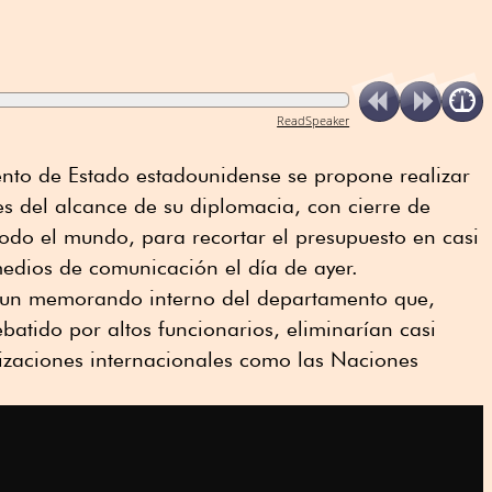
ReadSpeaker
nto de Estado estadounidense se propone realizar
s del alcance de su diplomacia, con cierre de
do el mundo, para recortar el presupuesto en casi
edios de comunicación el día de ayer.
n un memorando interno del departamento que,
batido por altos funcionarios, eliminarían casi
nizaciones internacionales como las Naciones