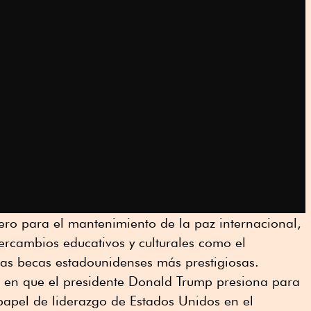
iero para el mantenimiento de la paz internacional,
ercambios educativos y culturales como el
las becas estadounidenses más prestigiosas.
 en que el presidente Donald Trump presiona para
 papel de liderazgo de Estados Unidos en el