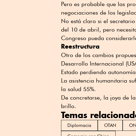
Pero es probable que las pr
negociaciones de los legisla
No está claro si el secretar
del 10 de abril, pero necesit
Congreso pueda considerarl
Reestructura
Otro de los cambios propues
Desarrollo Internacional (U
Estado perdiendo autonomía
La asistencia humanitaria suf
la salud 55%.
De concretarse, la joya de l
brillo.
Temas relacionad
Diplomacia
OTAN
O