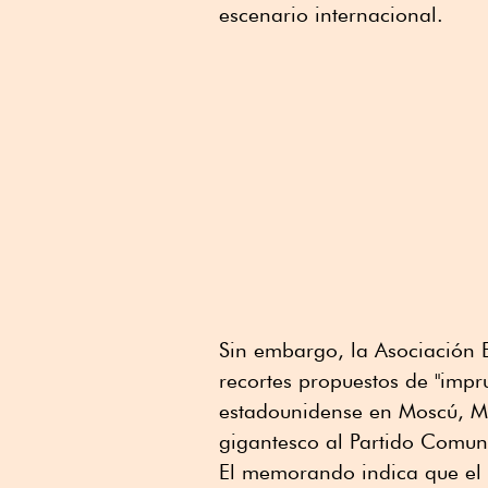
escenario internacional.
Sin embargo, la Asociación Es
recortes propuestos de "impr
estadounidense en Moscú, Mi
gigantesco al Partido Comun
El memorando indica que el 