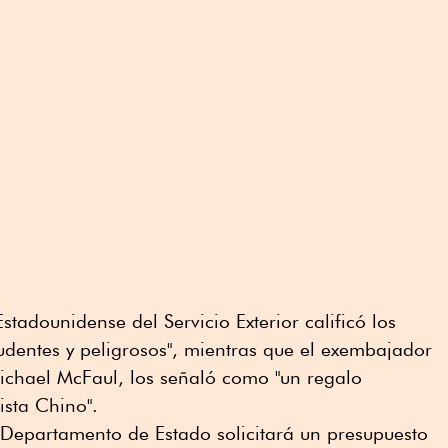
tadounidense del Servicio Exterior calificó los
udentes y peligrosos", mientras que el exembajador
chael McFaul, los señaló como "un regalo
ista Chino".
Departamento de Estado solicitará un presupuesto