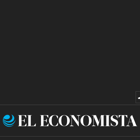
El
Economista