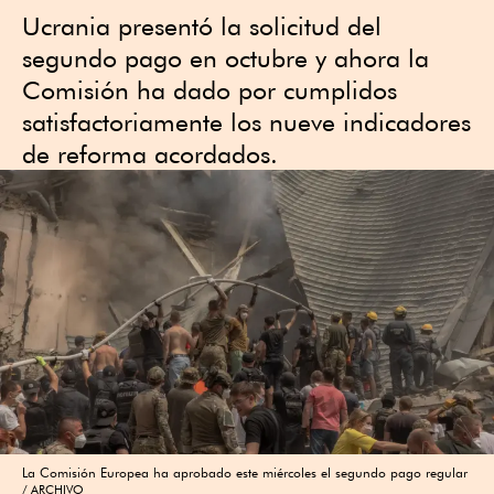
Ucrania presentó la solicitud del
segundo pago en octubre y ahora la
Comisión ha dado por cumplidos
satisfactoriamente los nueve indicadores
de reforma acordados.
La Comisión Europea ha aprobado este miércoles el segundo pago regular
ARCHIVO