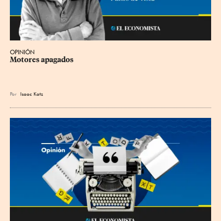
OPINIÓN
Motores apagados
Por
Isaac Katz