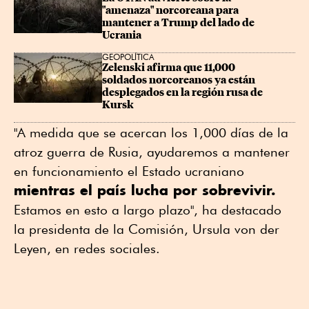
"amenaza" norcoreana para 
mantener a Trump del lado de 
Ucrania
GEOPOLÍTICA
Zelenski afirma que 11,000 
soldados norcoreanos ya están 
desplegados en la región rusa de 
Kursk
"A medida que se acercan los 1,000 días de la
atroz guerra de Rusia, ayudaremos a mantener
en funcionamiento el Estado ucraniano
mientras el país lucha por sobrevivir.
Estamos en esto a largo plazo", ha destacado
la presidenta de la Comisión, Ursula von der
Leyen, en redes sociales.