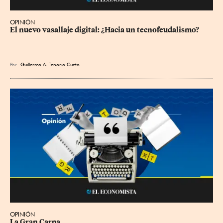
OPINIÓN
El nuevo vasallaje digital: ¿Hacia un tecnofeudalismo?
Por
Guillermo A. Tenorio Cueto
OPINIÓN
La Gran Carpa