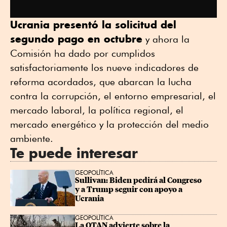
Ucrania presentó la solicitud del
segundo pago en octubre
y ahora la
Comisión ha dado por cumplidos
satisfactoriamente los nueve indicadores de
reforma acordados, que abarcan la lucha
contra la corrupción, el entorno empresarial, el
mercado laboral, la política regional, el
mercado energético y la protección del medio
ambiente.
Te puede interesar
GEOPOLÍTICA
Sullivan: Biden pedirá al Congreso 
y a Trump seguir con apoyo a 
Ucrania
GEOPOLÍTICA
La OTAN advierte sobre la 