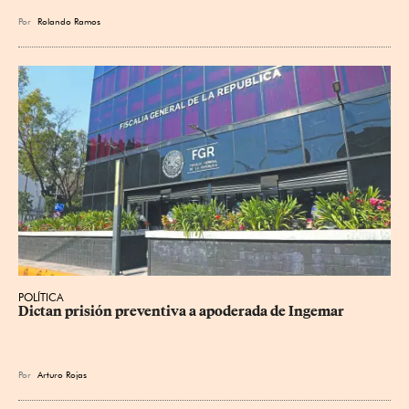
Por
Rolando Ramos
POLÍTICA
Dictan prisión preventiva a apoderada de Ingemar
Por
Arturo Rojas