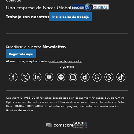
Contacto
Una empresa de Nacer Global
Trabaja con nosotros
Ir a la bolsa de trabajo
Newsletter.
Suscríbete a nuestros
Regístrate aquí
Al suscribirte, aceptas nuestras
políticas de privacidad
.
Síguenos
Copyright © 1988-2015 Periódico Especializado en Economía y Finanzas, S.A. de C.V. All
Rights Reserved. Derechos Reservados. Número de reserva al Título en Derechos de Autor
04-2010-062510353600-203. Al visitar esta página, usted está de acuerdo con los
términos del servicio