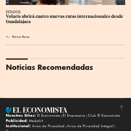
ESTADOS
Volaris abrirá cuatro nuevas rutas internacionales desde 
Guadalajara
Por
Patricia Romo
Noticias Recomendadas
Nuestros Sitios:
El Economista
El Empresario
Club El Economista
Subir
Publicidad:
Mediakit
Institucional:
Aviso de Privacidad
Aviso de Privacidad Integral