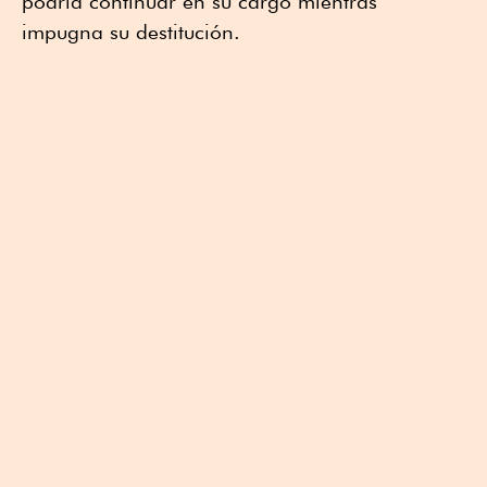
podría continuar en su cargo mientras
impugna su destitución.