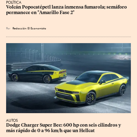
POLÍTICA
Volcán Popocatépetl lanza inmensa fumarola; semáforo 
permanece en "Amarillo Fase 2"
Por
Redacción El Economista
AUTOS
Dodge Charger Super Bee: 600 hp con seis cilindros y 
más rápido de 0 a 96 km/h que un Hellcat