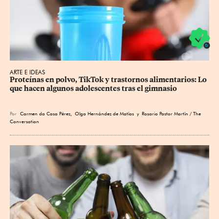
ARTE E IDEAS
Proteínas en polvo, TikTok y trastornos alimentarios: Lo 
que hacen algunos adolescentes tras el gimnasio
Por
Carmen da Casa Pérez
,
Olga Hernández de Matías
y Rosario Pastor Martín / The
Conversation