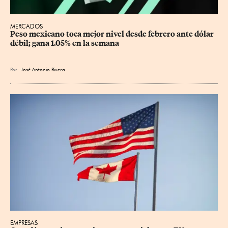
MERCADOS
Peso mexicano toca mejor nivel desde febrero ante dólar 
débil; gana 1.05% en la semana
Por
José Antonio Rivera
EMPRESAS