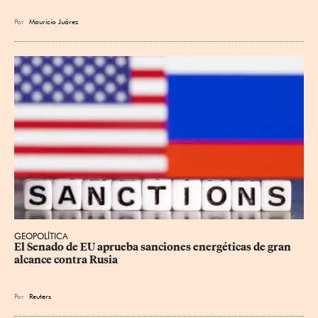
Por
Mauricio Juárez
GEOPOLÍTICA
El Senado de EU aprueba sanciones energéticas de gran 
alcance contra Rusia
Por
Reuters