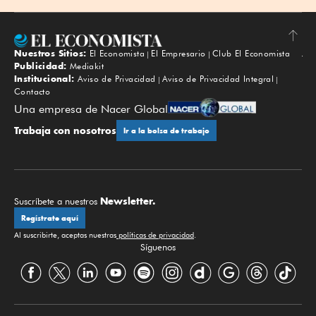
Nuestros Sitios:
El Economista
El Empresario
Club El Economista
Subir
Publicidad:
Mediakit
Institucional:
Aviso de Privacidad
Aviso de Privacidad Integral
Contacto
Una empresa de Nacer Global
Trabaja con nosotros
Ir a la bolsa de trabajo
Newsletter.
Suscríbete a nuestros
Regístrate aquí
Al suscribirte, aceptas nuestras
políticas de privacidad
.
Síguenos