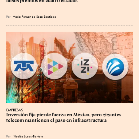
falsos premios en cuatro estados
Por
María Fernanda Sosa Santiago
EMPRESAS
Inversión fija pierde fuerza en México, pero gigantes 
telecom mantienen el paso en infraestructura
Por
Nicolás Lucas-Bartolo