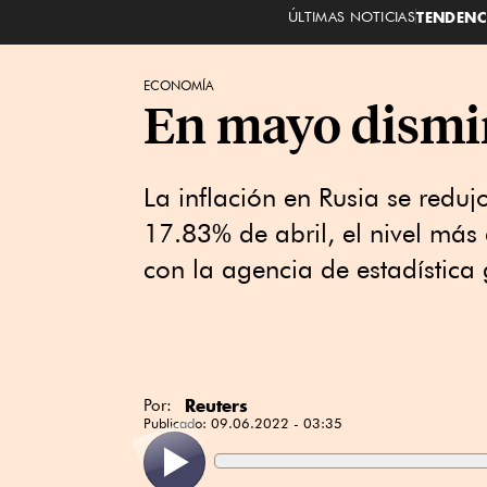
ÚLTIMAS NOTICIAS
TENDENC
ECONOMÍA
En mayo dismin
La inflación en Rusia se red
17.83% de abril, el nivel más
con la agencia de estadística
Reuters
Por:
Publicado:
09.06.2022 - 03:35