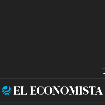
El
Economista