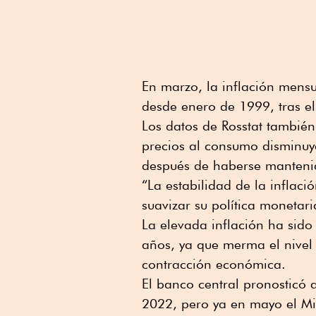
En marzo, la inflación mens
desde enero de 1999, tras el
Los datos de Rosstat tambié
precios al consumo disminuy
después de haberse mantenid
“La estabilidad de la inflac
suavizar su política monetar
La elevada inflación ha sido
años, ya que merma el nivel 
contracción económica.
El banco central pronosticó 
2022, pero ya en mayo el Mi