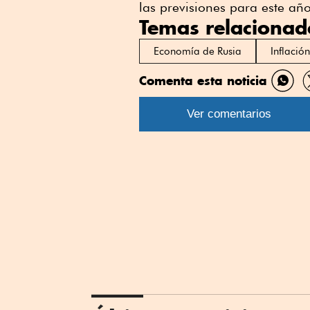
las previsiones para este año
Temas relacionad
Economía de Rusia
Inflación
Comenta esta noticia
Comp
por
Ver comentarios
What