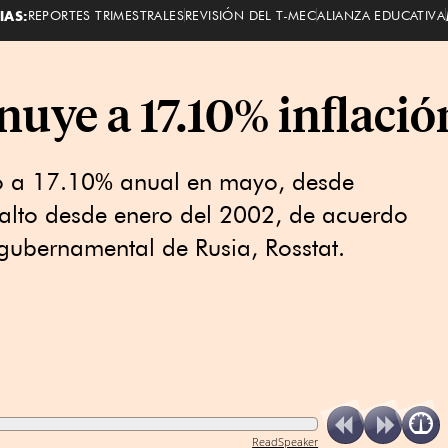
IAS:
REPORTES TRIMESTRALES
REVISIÓN DEL T-MEC
ALIANZA EDUCATIVA
uye a 17.10% inflació
ujo a 17.10% anual en mayo, desde
 alto desde enero del 2002, de acuerdo
 gubernamental de Rusia, Rosstat.
ReadSpeaker