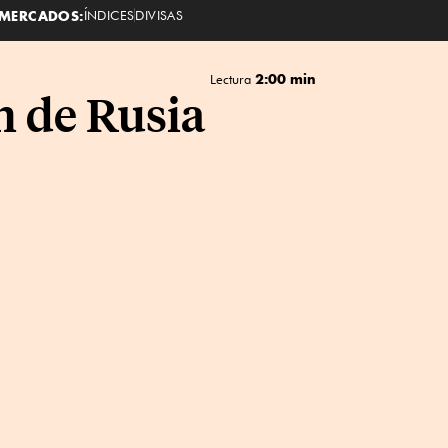
MERCADOS:
ÍNDICES
DIVISAS
2:00 min
Lectura
n de Rusia