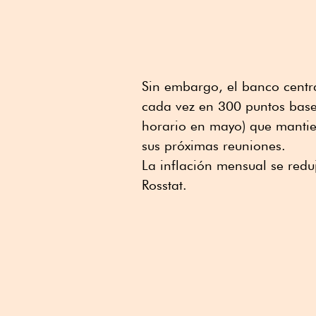
Sin embargo, el banco centra
cada vez en 300 puntos base
horario en mayo) que mantien
sus próximas reuniones.
La inflación mensual se red
Rosstat.