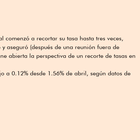
l comenzó a recortar su tasa hasta tres veces,
 y aseguró (después de una reunión fuera de
e abierta la perspectiva de un recorte de tasas en
ujo a 0.12% desde 1.56% de abril, según datos de