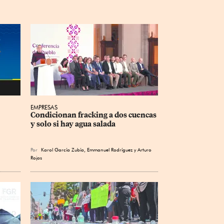
EMPRESAS
Condicionan fracking a dos cuencas 
y solo si hay agua salada
Por
Karol García Zubía
,
Emmanuel Rodríguez
y
Arturo
Rojas