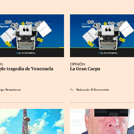
ÓN
OPINIÓN
iple tragedia de Venezuela
La Gran Carpa
igo Perezalonso
Por
Redacción El Economista