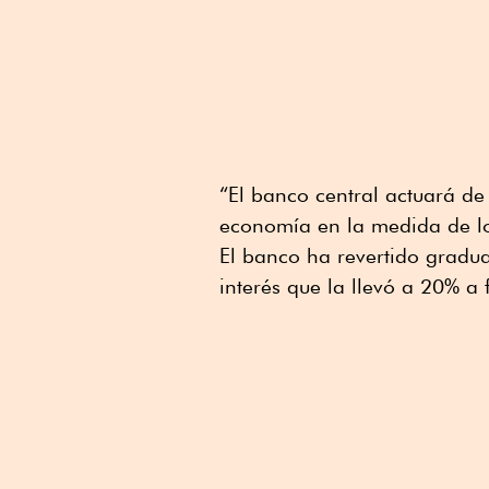
“El banco central actuará de
economía en la medida de lo 
El banco ha revertido gradu
interés que la llevó a 20% a 