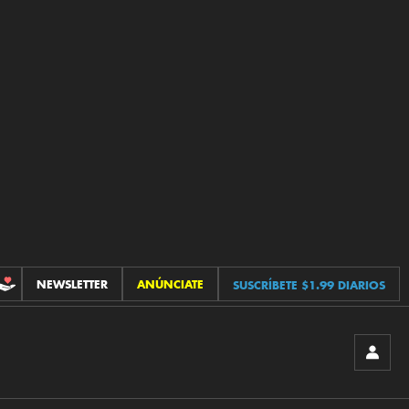
NEWSLETTER
ANÚNCIATE
SUSCRÍBETE $1.99 DIARIOS
CONTRIBUCIONES
INICIA
SESIÓ