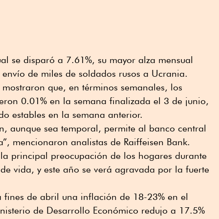
ual se disparó a 7.61%, su mayor alza mensual
 envío de miles de soldados rusos a Ucrania.
n mostraron que, en términos semanales, los
eron 0.01% en la semana finalizada el 3 de junio,
o estables en la semana anterior.
ión, aunque sea temporal, permite al banco central
ia”, mencionaron analistas de Raiffeisen Bank.
 la principal preocupación de los hogares durante
de vida, y este año se verá agravada por la fuerte
a fines de abril una inflación de 18-23% en el
nisterio de Desarrollo Económico redujo a 17.5%