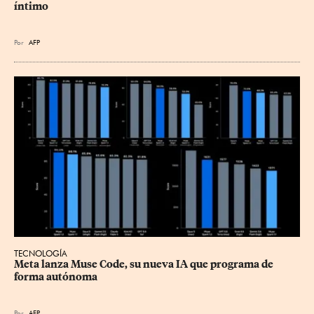
íntimo
Por
AFP
TECNOLOGÍA
Meta lanza Muse Code, su nueva IA que programa de 
forma autónoma
Por
AFP