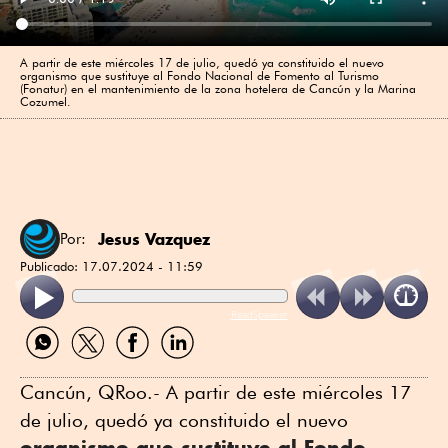
A partir de este miércoles 17 de julio, quedó ya constituido el nuevo
organismo que sustituye al Fondo Nacional de Fomento al Turismo
(Fonatur) en el mantenimiento de la zona hotelera de Cancún y la Marina
Cozumel.
Jesus Vazquez
Por:
Publicado:
17.07.2024 - 11:59
ReadSpeaker
Compartir
Compartir
Compartir
Compartir
por
por
por
por
WhatsApp
Twitter
Facebook
Linkedin
Cancún, QRoo.- A partir de este miércoles 17
de julio, quedó ya constituido el nuevo
organismo que sustituye al Fondo