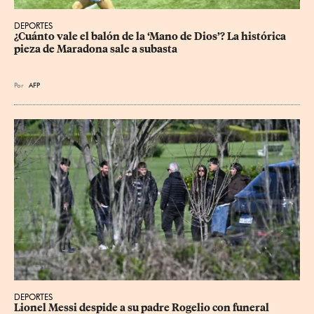
DEPORTES
¿Cuánto vale el balón de la ‘Mano de Dios’? La histórica 
pieza de Maradona sale a subasta
Por
AFP
DEPORTES
Lionel Messi despide a su padre Rogelio con funeral 