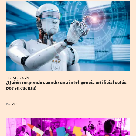
TECNOLOGÍA
¿Quién responde cuando una inteligencia artificial actúa 
por su cuenta?
Por
AFP