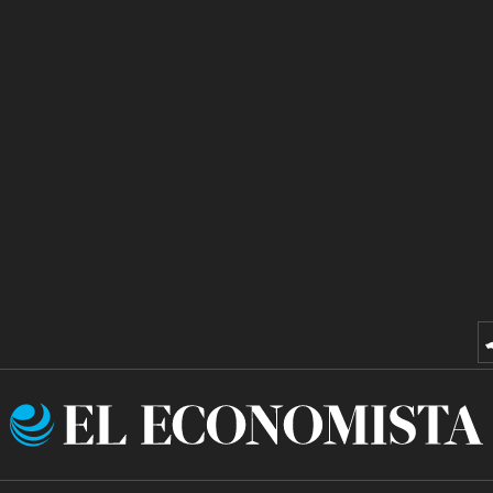
El
Economista