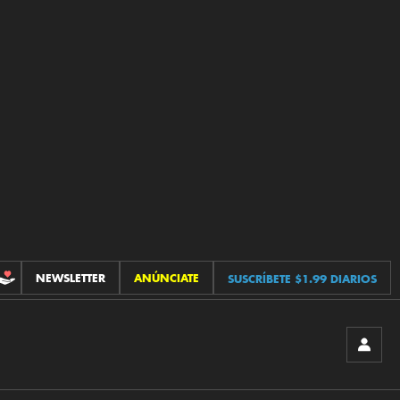
NEWSLETTER
ANÚNCIATE
SUSCRÍBETE $1.99 DIARIOS
CONTRIBUCIONES
INICIA
SESIÓ