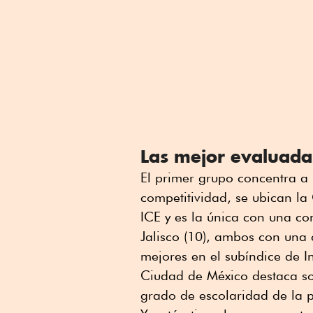
Las mejor evaluada
El primer grupo concentra a 
competitividad, se ubican la
ICE y es la única con una co
Jalisco (10), ambos con una 
mejores en el subíndice de I
Ciudad de México destaca so
grado de escolaridad de la 