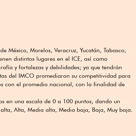
 de México, Morelos, Veracruz, Yucatán, Tabasco,
enen distintos lugares en el ICE, así como
rafía y fortalezas y debilidades; ya que tendrán
istas del IMCO promediaron su competitividad para
 con el promedio nacional, con la finalidad de
ados en una escala de 0 a 100 puntos, dando un
 alta, Alta, Media alta, Media baja, Baja, Muy baja.