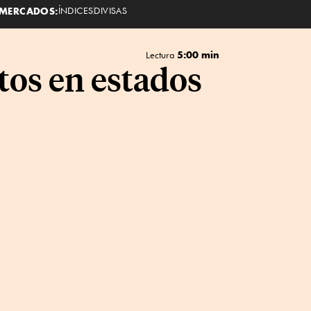
MERCADOS:
ÍNDICES
DIVISAS
5:00 min
Lectura
tos en estados