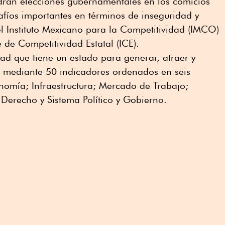
drán elecciones gubernamentales en los comicios
afíos importantes en términos de inseguridad y
l Instituto Mexicano para la Competitividad (IMCO)
 de Competitividad Estatal (ICE).
dad que tiene un estado para generar, atraer y
s, mediante 50 indicadores ordenados en seis
nomía; Infraestructura; Mercado de Trabajo;
Derecho y Sistema Político y Gobierno.