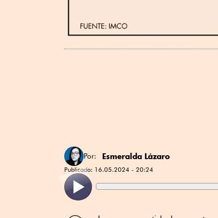
Esmeralda Lázaro
Por:
Publicado:
16.05.2024 - 20:24
Compartir