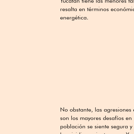
Yucatán tiene las menores ta
resalta en términos económi
energética.
No obstante, las agresiones 
son los mayores desafíos en 
población se siente segura y 