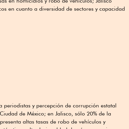
sas en homicidios y robo de vehículos; Jalisco
cos en cuanto a diversidad de sectores y capacidad
a periodistas y percepción de corrupción estatal
Ciudad de México; en Jalisco, sólo 20% de la
presenta altas tasas de robo de vehículos y