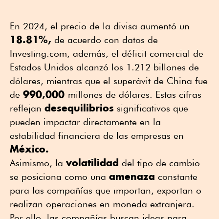
En 2024, el precio de la divisa aumentó un
18.81%,
de acuerdo con datos de
Investing.com, además, el déficit comercial de
Estados Unidos alcanzó los 1.212 billones de
dólares, mientras que el superávit de China fue
990,000
de
millones de dólares. Estas cifras
desequilibrios
reflejan
significativos que
pueden impactar directamente en la
estabilidad financiera de las empresas en
México.
volatilidad
Asimismo, la
del tipo de cambio
amenaza
se posiciona como una
constante
para las compañías que importan, exportan o
realizan operaciones en moneda extranjera.
Por ello, las compañías buscan ideas para