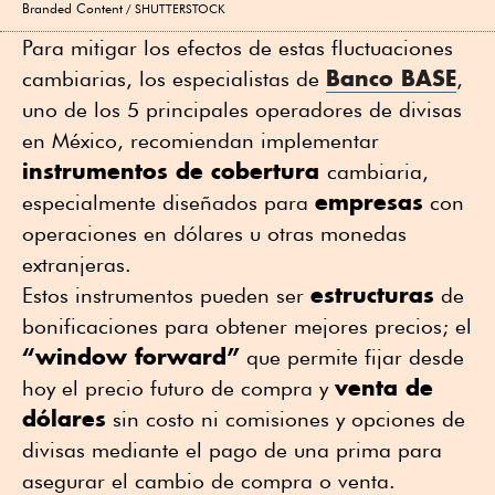
Branded Content
SHUTTERSTOCK
Para mitigar los efectos de estas fluctuaciones
Banco BASE
cambiarias, los especialistas de
,
uno de los 5 principales operadores de divisas
en México, recomiendan implementar
instrumentos de cobertura
cambiaria,
empresas
especialmente diseñados para
con
operaciones en dólares u otras monedas
extranjeras.
estructuras
Estos instrumentos pueden ser
de
bonificaciones para obtener mejores precios; el
“window forward”
que permite fijar desde
venta de
hoy el precio futuro de compra y
dólares
sin costo ni comisiones y opciones de
divisas mediante el pago de una prima para
asegurar el cambio de compra o venta.