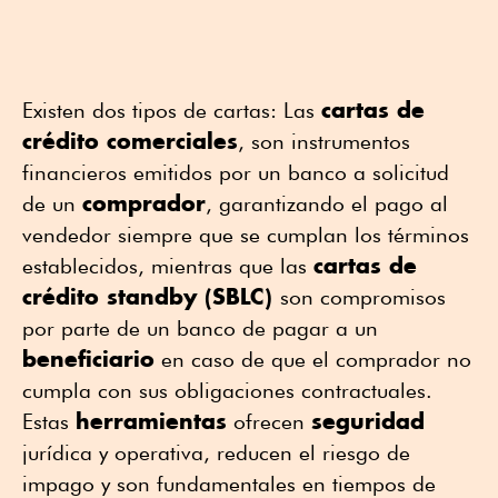
cartas de
Existen dos tipos de cartas: Las
crédito comerciales
, son instrumentos
financieros emitidos por un banco a solicitud
comprador
de un
, garantizando el pago al
vendedor siempre que se cumplan los términos
cartas de
establecidos, mientras que las
crédito standby (SBLC)
son compromisos
por parte de un banco de pagar a un
beneficiario
en caso de que el comprador no
cumpla con sus obligaciones contractuales.
herramientas
seguridad
Estas
ofrecen
jurídica y operativa, reducen el riesgo de
impago y son fundamentales en tiempos de