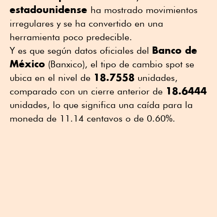
estadounidense
ha mostrado movimientos
irregulares y se ha convertido en una
herramienta poco predecible.
Banco de
Y es que según datos oficiales del
México
(Banxico), el tipo de cambio spot se
18.7558
ubica en el nivel de
unidades,
18.6444
comparado con un cierre anterior de
unidades, lo que significa una caída para la
moneda de 11.14 centavos o de 0.60%.