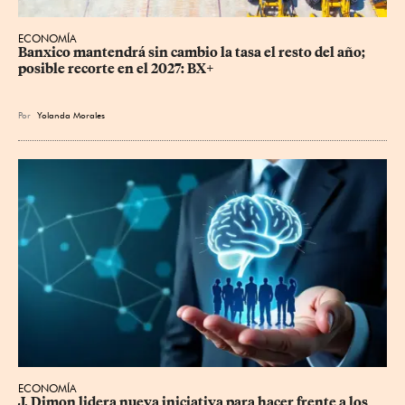
ECONOMÍA
Banxico mantendrá sin cambio la tasa el resto del año; 
posible recorte en el 2027: BX+
Por
Yolanda Morales
ECONOMÍA
J. Dimon lidera nueva iniciativa para hacer frente a los 