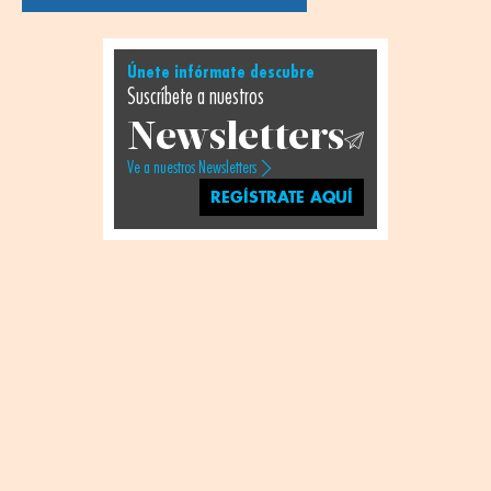
Únete infórmate descubre
Suscríbete a nuestros
Newsletters
Ve a nuestros Newsletters
REGÍSTRATE AQUÍ