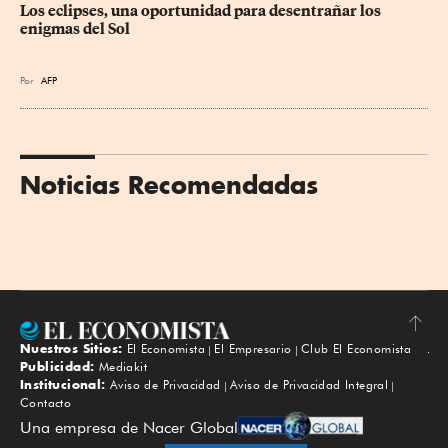
Los eclipses, una oportunidad para desentrañar los 
enigmas del Sol
Por
AFP
Noticias Recomendadas
Nuestros Sitios:
El Economista
El Empresario
Club El Economista
Subir
Publicidad:
Mediakit
Institucional:
Aviso de Privacidad
Aviso de Privacidad Integral
Contacto
Una empresa de Nacer Global