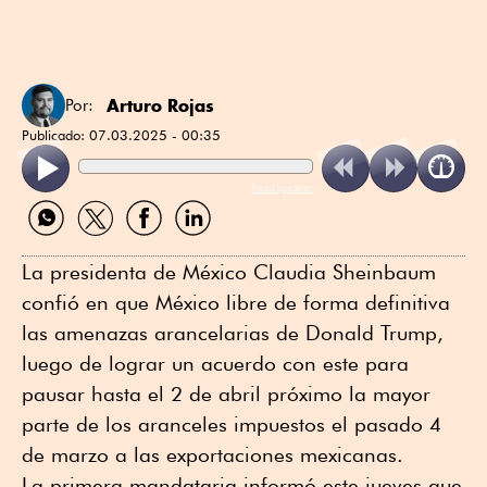
Arturo Rojas
Por:
Publicado:
07.03.2025 - 00:35
ReadSpeaker
Compartir
Compartir
Compartir
Compartir
por
por
por
por
WhatsApp
Twitter
Facebook
Linkedin
La presidenta de México Claudia Sheinbaum
confió en que México libre de forma definitiva
las amenazas arancelarias de Donald Trump,
luego de lograr un acuerdo con este para
pausar hasta el 2 de abril próximo la mayor
parte de los aranceles impuestos el pasado 4
de marzo a las exportaciones mexicanas.
La primera mandataria informó este jueves que