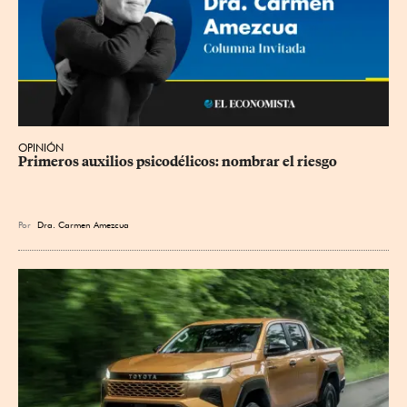
OPINIÓN
Primeros auxilios psicodélicos: nombrar el riesgo
Por
Dra. Carmen Amezcua