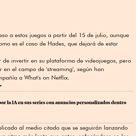
so a estos juegos a partir del 15 de julio, aunque
como es el caso de Hades, que dejará de estar
ar de invertir en su plataforma de videojuegos, pero
ar en el campo de 'streaming', según han
pañía a What's on Netflix.
r
por la IA en sus series con anuncios personalizados dentro 
plicado al medio citado que se seguirán lanzando