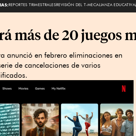
IAS:
REPORTES TRIMESTRALES
REVISIÓN DEL T-MEC
ALIANZA EDUCATIVA
rá más de 20 juegos m
ya anunció en febrero eliminaciones en
serie de cancelaciones de varios
ificados.