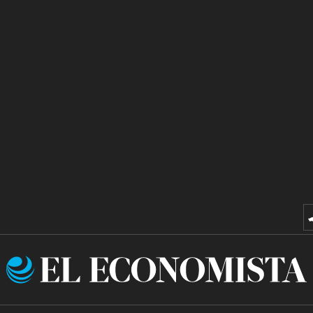
El
Economista