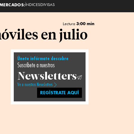
MERCADOS:
ÍNDICES
DIVISAS
3:00 min
Lectura
óviles en julio
Únete infórmate descubre
Suscríbete a nuestros
Newsletters
Ve a nuestros Newsletters
REGÍSTRATE AQUÍ