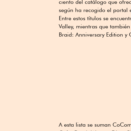
ciento del catálogo que ofre
según ha recogido el portal 
Entre estos títulos se encu
Valley, mientras que también
Braid: Anniversary Edition 
A esta lista se suman CoCome