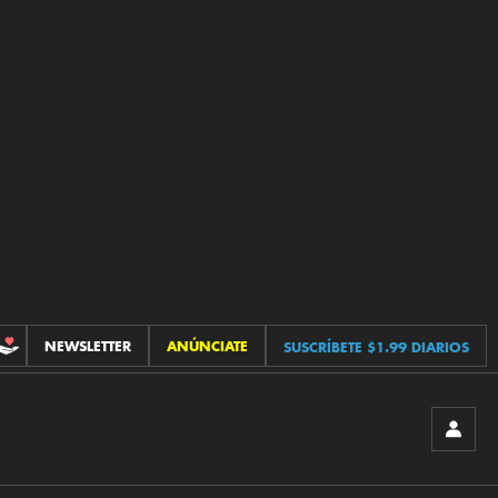
NEWSLETTER
ANÚNCIATE
SUSCRÍBETE $1.99 DIARIOS
CONTRIBUCIONES
INICIA
SESIÓ