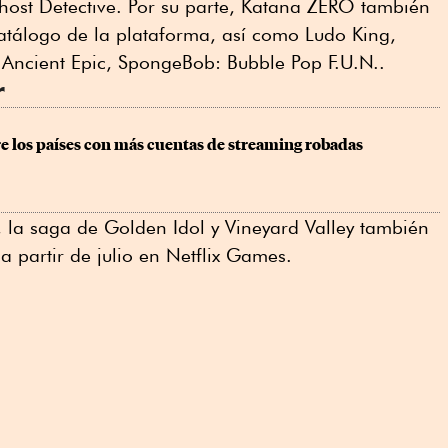
ost Detective. Por su parte, Katana ZERO también
atálogo de la plataforma, así como Ludo King,
 Ancient Epic, SpongeBob: Bubble Pop F.U.N..
r
e los países con más cuentas de streaming robadas
la saga de Golden Idol y Vineyard Valley también
a partir de julio en Netflix Games.