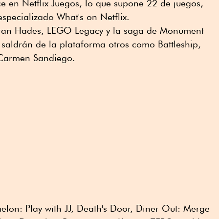
ce en Netflix Juegos, lo que supone 22 de juegos,
especializado What's on Netflix.
entran Hades, LEGO Legacy y la saga de Monument
 saldrán de la plataforma otros como Battleship,
y Carmen Sandiego.
lon: Play with JJ, Death's Door, Diner Out: Merge