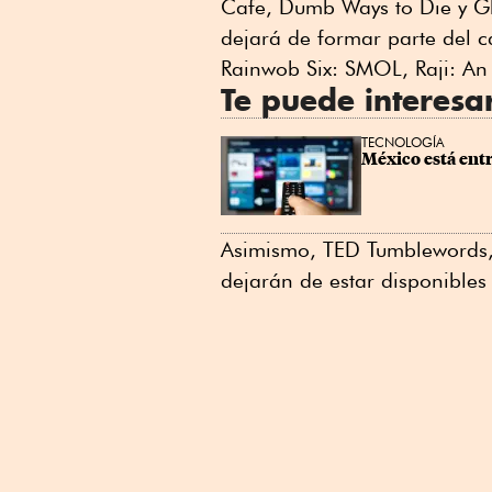
Cafe, Dumb Ways to Die y Gh
dejará de formar parte del c
Rainwob Six: SMOL, Raji: An
Te puede interesa
TECNOLOGÍA
México está entr
Asimismo, TED Tumblewords, 
dejarán de estar disponibles 