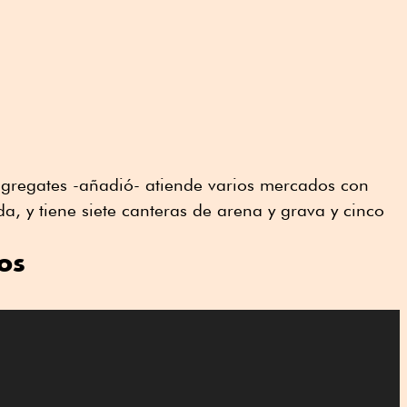
gregates -añadió- atiende varios mercados con
da, y tiene siete canteras de arena y grava y cinco
os