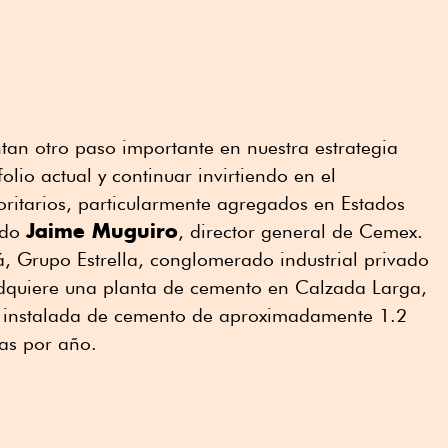
ntan otro paso importante en nuestra estrategia
olio actual y continuar invirtiendo en el
ritarios, particularmente agregados en Estados
Jaime Muguiro
ado
, director general de Cemex.
 Grupo Estrella, conglomerado industrial privado
dquiere una planta de cemento en Calzada Larga,
d instalada de cemento de aproximadamente 1.2
as por año.