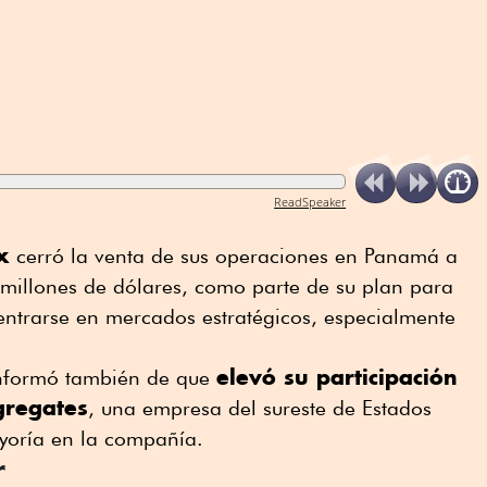
ReadSpeaker
x
cerró la venta de sus operaciones en Panamá a
 millones de dólares, como parte de su plan para
entrarse en mercados estratégicos, especialmente
elevó su participación
nformó también de que
gregates
, una empresa del sureste de Estados
yoría en la compañía.
r