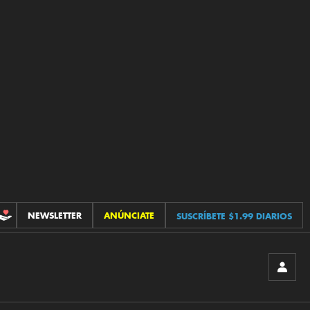
NEWSLETTER
ANÚNCIATE
SUSCRÍBETE $1.99 DIARIOS
CONTRIBUCIONES
INICIA
SESIÓ