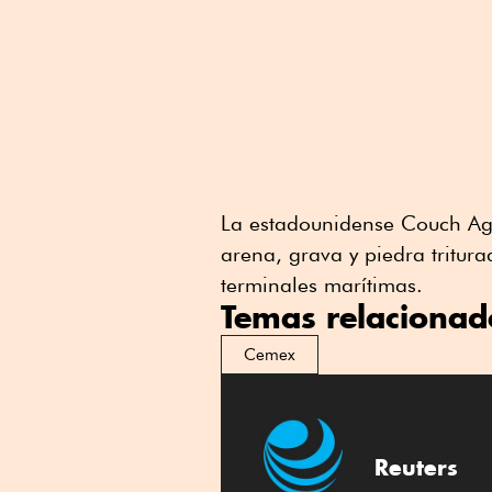
La estadounidense Couch Ag
arena, grava y piedra tritura
terminales marítimas.
Temas relacionad
Cemex
Reuters