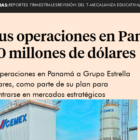
IAS:
REPORTES TRIMESTRALES
REVISIÓN DEL T-MEC
ALIANZA EDUCATIVA
us operaciones en P
0 millones de dólares
operaciones en Panamá a Grupo Estrella
ares, como parte de su plan para
ntrarse en mercados estratégicos