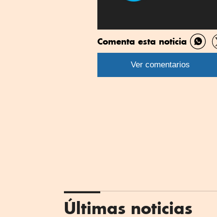
Comenta esta noticia
Comp
por
Ver comentarios
What
Últimas noticias