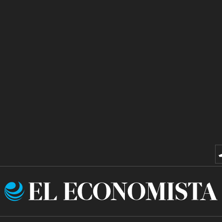
El
Economista