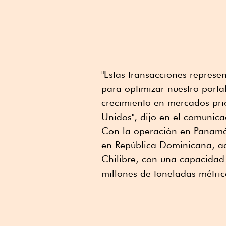
"Estas transacciones represe
para optimizar nuestro portaf
crecimiento en mercados prio
Unidos", dijo en el comunic
Con la operación en Panamá,
en República Dominicana, a
Chilibre, con una capacida
millones de toneladas métric