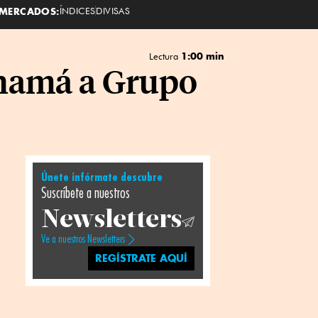
MERCADOS:
ÍNDICES
DIVISAS
1:00 min
Lectura
anamá a Grupo
Únete infórmate descubre
Suscríbete a nuestros
Newsletters
Ve a nuestros Newsletters
REGÍSTRATE AQUÍ