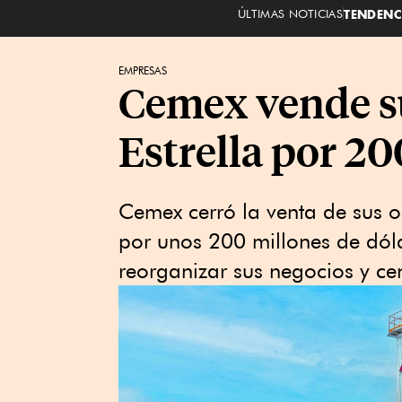
ÚLTIMAS NOTICIAS
TENDENC
EMPRESAS
Cemex vende s
Estrella por 20
Cemex cerró la venta de sus 
por unos 200 millones de dól
reorganizar sus negocios y ce