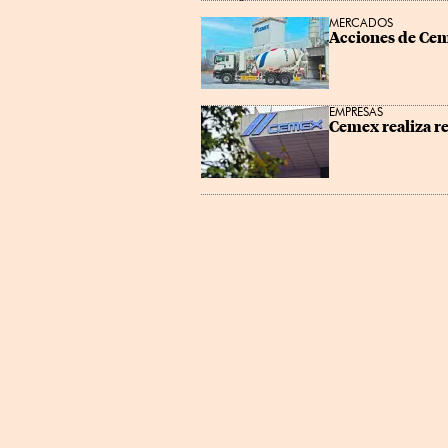
MERCADOS
Acciones de Cem
EMPRESAS
Cemex realiza re