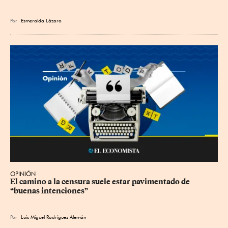
Por
Esmeralda Lázaro
OPINIÓN
El camino a la censura suele estar pavimentado de 
“buenas intenciones”
Por
Luis Miguel Rodríguez Alemán