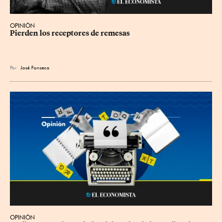
OPINIÓN
Pierden los receptores de remesas
Por
José Fonseca
OPINIÓN