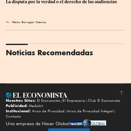
La disputa por la verdad o el derecho de las audiencias
Por
Héctor Barragán Valencia
Noticias Recomendadas
Nuestros Sitios:
El Economista
El Empresario
Club El Economista
Subir
Publicidad:
Mediakit
Institucional:
Aviso de Privacidad
Aviso de Privacidad Integral
Contacto
Una empresa de Nacer Global