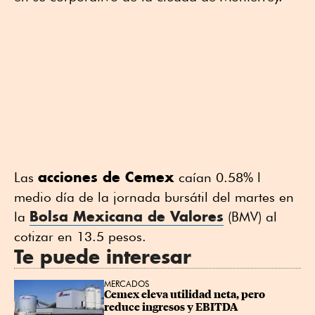
acciones de Cemex
Las
caían 0.58% l
medio día de la jornada bursátil del martes en
Bolsa Mexicana de Valores
la
(BMV) al
cotizar en 13.5 pesos.
Te puede interesar
MERCADOS
Cemex eleva utilidad neta, pero 
reduce ingresos y EBITDA