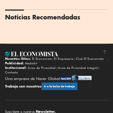
Noticias Recomendadas
Nuestros Sitios:
El Economista
El Empresario
Club El Economista
Subir
Publicidad:
Mediakit
Institucional:
Aviso de Privacidad
Aviso de Privacidad Integral
Contacto
Una empresa de Nacer Global
Trabaja con nosotros
Ir a la bolsa de trabajo
Newsletter.
Suscríbete a nuestros