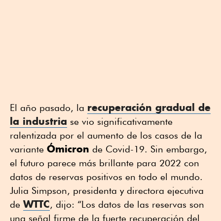
recuperación gradual de
El año pasado, la
la industria
se vio significativamente
ralentizada por el aumento de los casos de la
Ómicron
variante
de Covid-19. Sin embargo,
el futuro parece más brillante para 2022 con
datos de reservas positivos en todo el mundo.
Julia Simpson, presidenta y directora ejecutiva
WTTC
de
, dijo: “Los datos de las reservas son
una señal firme de la fuerte recuperación del