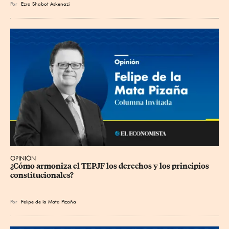
Por
Ezra Shabot Askenazi
OPINIÓN
¿Cómo armoniza el TEPJF los derechos y los principios 
constitucionales?
Por
Felipe de la Mata Pizaña