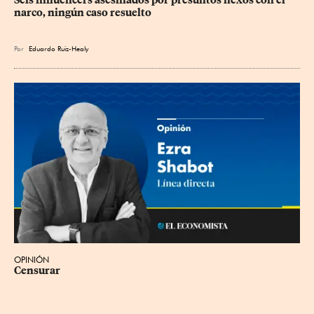
narco, ningún caso resuelto
Por
Eduardo Ruiz-Healy
OPINIÓN
Censurar