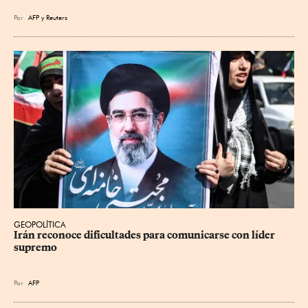
Por
AFP
y
Reuters
GEOPOLÍTICA
Irán reconoce dificultades para comunicarse con líder 
supremo
Por
AFP