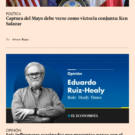
POLÍTICA
Captura del Mayo debe verse como victoria conjunta: Ken 
Salazar
Por
Arturo Rojas
OPINIÓN
Seis influencers asesinados por presuntos nexos con el 