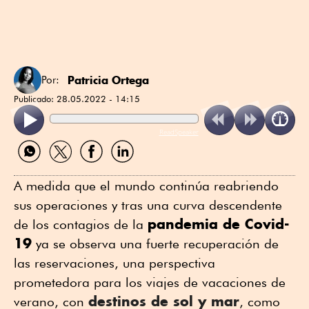
Patricia Ortega
Por:
Publicado:
28.05.2022 - 14:15
ReadSpeaker
Compartir
Compartir
Compartir
Compartir
por
por
por
por
WhatsApp
Twitter
Facebook
Linkedin
A medida que el mundo continúa reabriendo
sus operaciones y tras una curva descendente
pandemia de Covid-
de los contagios de la
19
ya se observa una fuerte recuperación de
las reservaciones, una perspectiva
prometedora para los viajes de vacaciones de
destinos de sol y mar
verano, con
, como