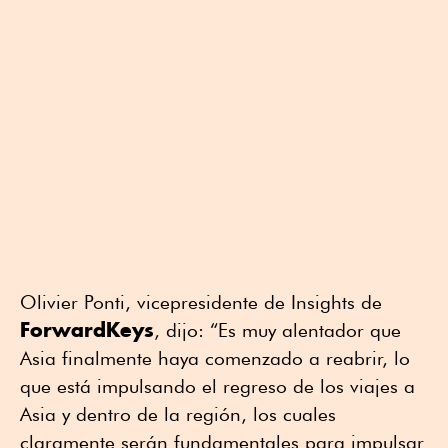
Olivier Ponti, vicepresidente de Insights de
ForwardKeys
, dijo: “Es muy alentador que
Asia finalmente haya comenzado a reabrir, lo
que está impulsando el regreso de los viajes a
Asia y dentro de la región, los cuales
claramente serán fundamentales para impulsar