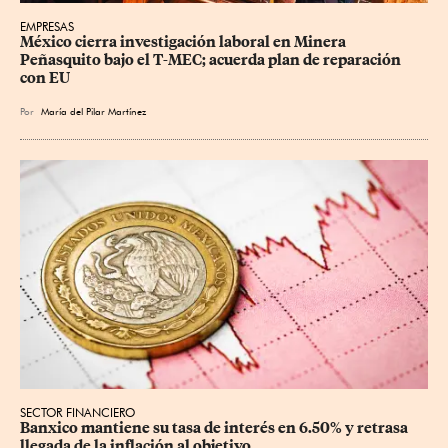
EMPRESAS
México cierra investigación laboral en Minera 
Peñasquito bajo el T-MEC; acuerda plan de reparación 
con EU
Por
María del Pilar Martínez
SECTOR FINANCIERO
Banxico mantiene su tasa de interés en 6.50% y retrasa 
llegada de la inflación al objetivo