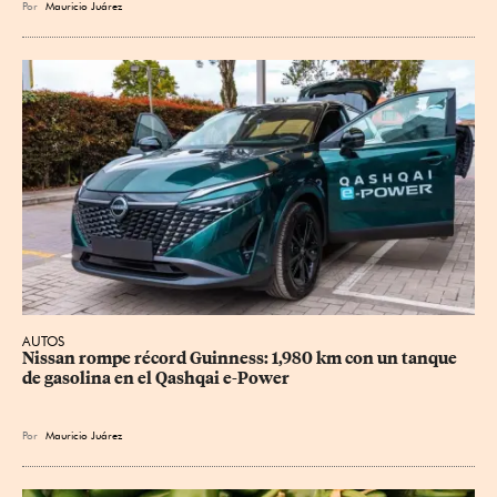
Por
Mauricio Juárez
AUTOS
Nissan rompe récord Guinness: 1,980 km con un tanque 
de gasolina en el Qashqai e-Power
Por
Mauricio Juárez