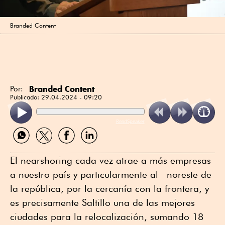
Branded Content
Branded Content
Por:
Publicado:
29.04.2024 - 09:20
ReadSpeaker
Compartir
Compartir
Compartir
Compartir
por
por
por
por
WhatsApp
Twitter
Facebook
Linkedin
El nearshoring cada vez atrae a más empresas
a nuestro país y particularmente al noreste de
la república, por la cercanía con la frontera, y
es precisamente Saltillo una de las mejores
ciudades para la relocalización, sumando 18