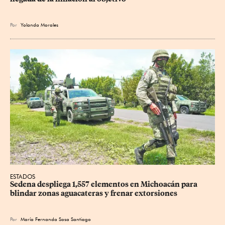
Por
Yolanda Morales
ESTADOS
Sedena despliega 1,557 elementos en Michoacán para 
blindar zonas aguacateras y frenar extorsiones
Por
María Fernanda Sosa Santiago