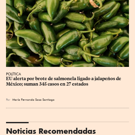
POLÍTICA
EU alerta por brote de salmonela ligado a jalapeños de 
México; suman 345 casos en 27 estados
Por
María Fernanda Sosa Santiago
Noticias Recomendadas