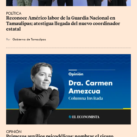
POLÍTICA
Reconoce Américo labor de la Guardia Nacional en 
Tamaulipas; atestigua llegada del nuevo coordinador 
estatal
Por
Gobierno de Tamaulipas
OPINIÓN
Primeros auxilios psicodélicos: nombrar el riesgo