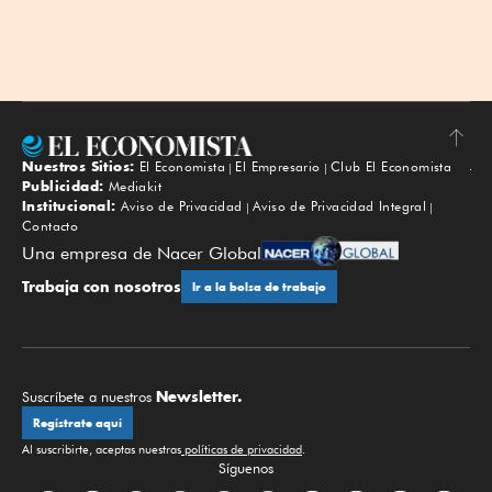
Nuestros Sitios:
El Economista
El Empresario
Club El Economista
Subir
Publicidad:
Mediakit
Institucional:
Aviso de Privacidad
Aviso de Privacidad Integral
Contacto
Una empresa de Nacer Global
Trabaja con nosotros
Ir a la bolsa de trabajo
Newsletter.
Suscríbete a nuestros
Regístrate aquí
Al suscribirte, aceptas nuestras
políticas de privacidad
.
Síguenos