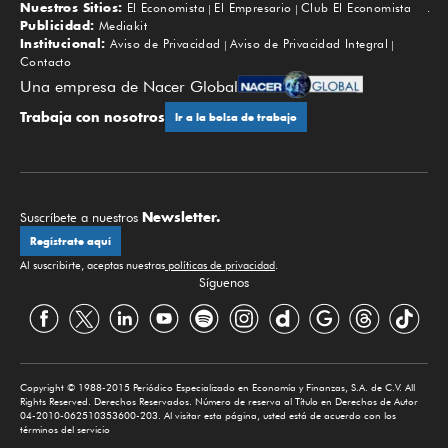
Nuestros Sitios:
El Economista
El Empresario
Club El Economista
Subir
Publicidad:
Mediakit
Institucional:
Aviso de Privacidad
Aviso de Privacidad Integral
Contacto
Una empresa de Nacer Global
Trabaja con nosotros
Ir a la bolsa de trabajo
Newsletter.
Suscríbete a nuestros
Regístrate aquí
Al suscribirte, aceptas nuestras
políticas de privacidad
.
Síguenos
Copyright © 1988-2015 Periódico Especializado en Economía y Finanzas, S.A. de C.V. All
Rights Reserved. Derechos Reservados. Número de reserva al Título en Derechos de Autor
04-2010-062510353600-203. Al visitar esta página, usted está de acuerdo con los
términos del servicio