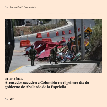
Por
Redacción El Economista
GEOPOLÍTICA
Atentados sacuden a Colombia en el primer día de 
gobierno de Abelardo de la Espriella
Por
AFP