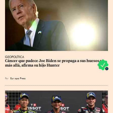
GEOPOLÍTICA
Cáncer que padece Joe Biden se propaga a sus huesos y 
más allá, afirma su hijo Hunter
Por
Eur
opa Press