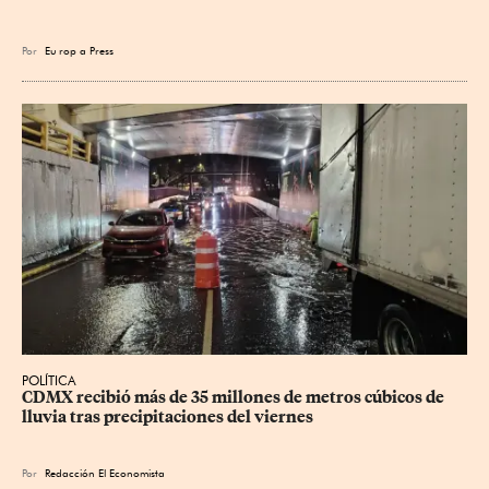
Por
Eu
rop
a Press
POLÍTICA
CDMX recibió más de 35 millones de metros cúbicos de 
lluvia tras precipitaciones del viernes
Por
Redacción El Economista