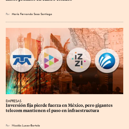
Por
María Fernanda Sosa Santiago
EMPRESAS
Inversión fija pierde fuerza en México, pero gigantes 
telecom mantienen el paso en infraestructura
Por
Nicolás Lucas-Bartolo