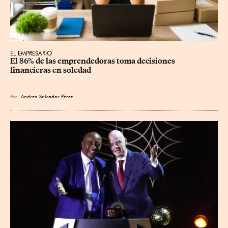
EL EMPRESARIO
El 86% de las emprendedoras toma decisiones 
financieras en soledad
Por
Andrea Salvador Pérez