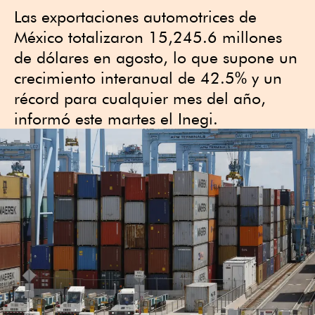
Las exportaciones automotrices de
México totalizaron 15,245.6 millones
de dólares en agosto, lo que supone un
crecimiento interanual de 42.5% y un
récord para cualquier mes del año,
informó este martes el Inegi.