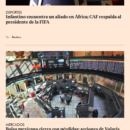
DEPORTES
Infantino encuentra un aliado en África; CAF respalda al 
presidente de la FIFA
Por
Reuters
MERCADOS
Bolsa mexicana cierra con pérdidas; acciones de Volaris 