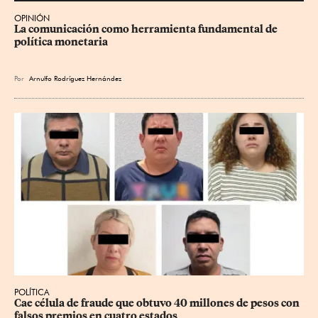
OPINIÓN
La comunicación como herramienta fundamental de 
política monetaria
Por
Arnulfo Rodríguez Hernández
POLÍTICA
Cae célula de fraude que obtuvo 40 millones de pesos con 
falsos premios en cuatro estados