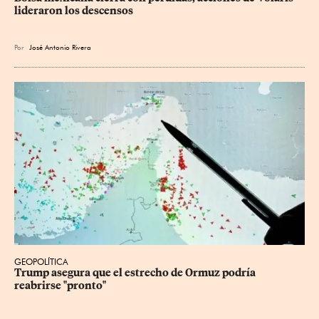
lideraron los descensos
Por
José Antonio Rivera
GEOPOLÍTICA
Trump asegura que el estrecho de Ormuz podría 
reabrirse "pronto"