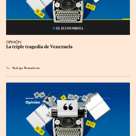
OPINIÓN
La triple tragedia de Venezuela
Por
Rodrigo Perezalonso