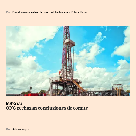
Por
Karol García Zubía
,
Emmanuel Rodríguez
y
Arturo Rojas
EMPRESAS
ONG rechazan conclusiones de comité
Por
Arturo Rojas