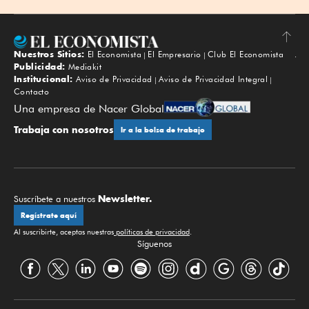
Nuestros Sitios:
El Economista
El Empresario
Club El Economista
Subir
Publicidad:
Mediakit
Institucional:
Aviso de Privacidad
Aviso de Privacidad Integral
Contacto
Una empresa de Nacer Global
Trabaja con nosotros
Ir a la bolsa de trabajo
Newsletter.
Suscríbete a nuestros
Regístrate aquí
Al suscribirte, aceptas nuestras
políticas de privacidad
.
Síguenos