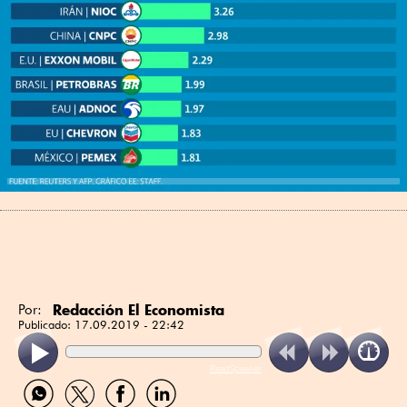
Redacción El Economista
Por:
Publicado:
17.09.2019 - 22:42
ReadSpeaker
Compartir
Compartir
Compartir
Compartir
por
por
por
por