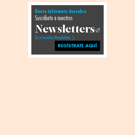
Únete infórmate descubre
Suscríbete a nuestros
Newsletters
Ve a nuestros Newsletters
REGÍSTRATE AQUÍ