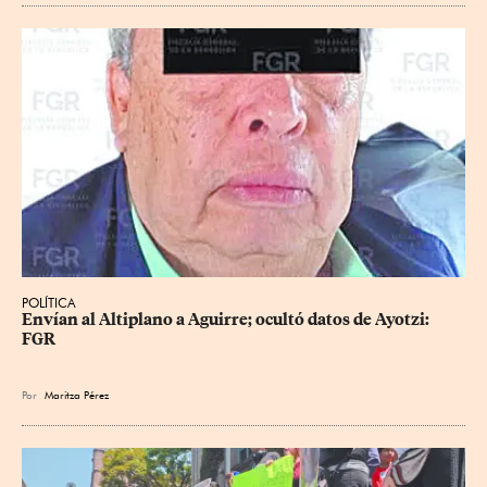
POLÍTICA
Envían al Altiplano a Aguirre; ocultó datos de Ayotzi: 
FGR
Por
Maritza Pérez