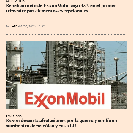
MERCADOS
Beneficio neto de ExxonMobil cayó 45% en el primer 
trimestre por elementos excepcionales
Por
AFP
01/05/2026 - 6:32
EMPRESAS
Exxon descarta afectaciones por la guerra y confía en 
suministro de petróleo y gas a EU