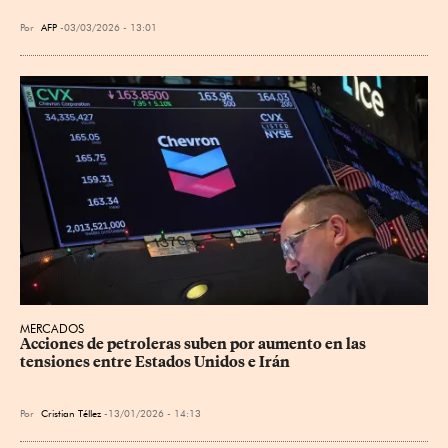
Por
AFP
03/03/2026 - 13:01
MERCADOS
Acciones de petroleras suben por aumento en las 
tensiones entre Estados Unidos e Irán
Por
Cristian Téllez
13/01/2026 - 14:13