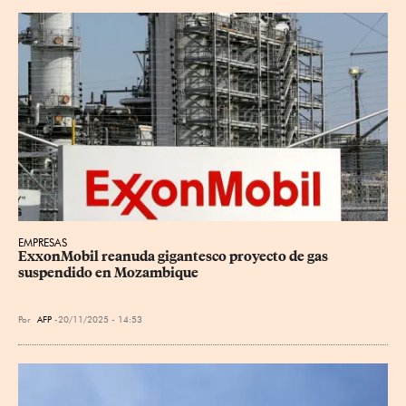
EMPRESAS
ExxonMobil reanuda gigantesco proyecto de gas 
suspendido en Mozambique
Por
AFP
20/11/2025 - 14:53