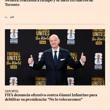
Swiatek reacciona a tiempo y se mete en cuartos de 
Toronto
Por
AFP
DEPORTES
FIFA denuncia ofensiva contra Gianni Infantino para 
debilitar su presidencia: “No lo toleraremos”