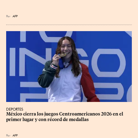
Por
AFP
DEPORTES
México cierra los juegos Centroamericanos 2026 en el 
primer lugar y con récord de medallas
Por
AFP