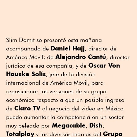
Slim Domit se presentó esta mañana
Daniel Hajj
acompañado de
, director de
Alejandro Cantú
América Móvil; de
, director
Oscar Von
jurídico de esa compañía, y de
Hauske Solís
, jefe de la división
internacional de América Móvil, para
reposicionar las versiones de su grupo
económico respecto a que un posible ingreso
Claro TV
de
al negocio del video en México
puede aumentar la competencia en un sector
Megacable
Dish
muy peleado por
,
,
Totalplay
Grupo
y las diversas marcas del