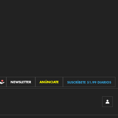
NEWSLETTER
ANÚNCIATE
SUSCRÍBETE $1.99 DIARIOS
CONTRIBUCIONES
INICIA
SESIÓ