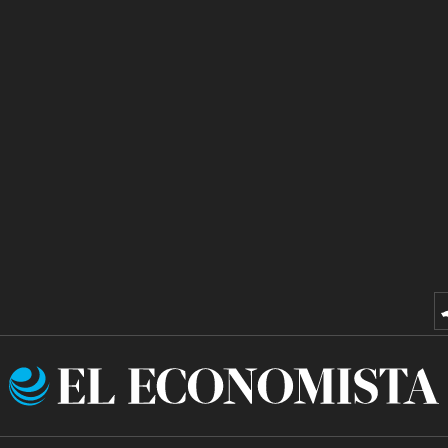
El
Economista