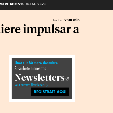
MERCADOS:
ÍNDICES
DIVISAS
2:00 min
Lectura
iere impulsar a
Únete infórmate descubre
Suscríbete a nuestros
Newsletters
Ve a nuestros Newsletters
REGÍSTRATE AQUÍ