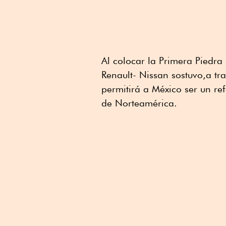
Al colocar la Primera Piedr
Renault- Nissan sostuvo,a tr
permitirá a México ser un re
de Norteamérica.