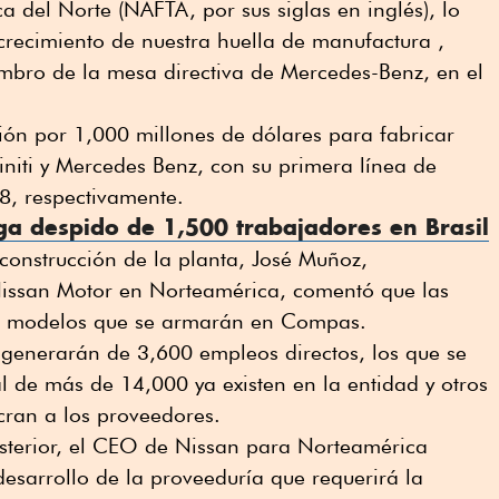
 del Norte (NAFTA, por sus siglas en inglés), lo
 crecimiento de nuestra huella de manufactura ,
mbro de la mesa directiva de Mercedes-Benz, en el
sión por 1,000 millones de dólares para fabricar
finiti y Mercedes Benz, con su primera línea de
8, respectivamente.
ga despido de 1,500 trabajadores en Brasil
 construcción de la planta, José Muñoz,
 Nissan Motor en Norteamérica, comentó que las
s modelos que se armarán en Compas.
generarán de 3,600 empleos directos, los que se
 de más de 14,000 ya existen en la entidad y otros
cran a los proveedores.
sterior, el CEO de Nissan para Norteamérica
desarrollo de la proveeduría que requerirá la