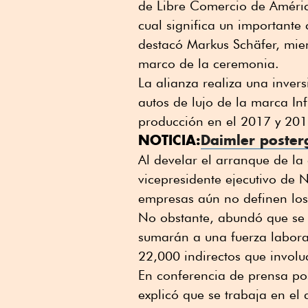
de Libre Comercio de América
cual significa un importante
destacó Markus Schäfer, mie
marco de la ceremonia.
La alianza realiza una inver
autos de lujo de la marca In
producción en el 2017 y 201
NOTICIA:
Daimler poster
Al develar el arranque de la
vicepresidente ejecutivo de
empresas aún no definen lo
No obstante, abundó que se 
sumarán a una fuerza laboral
22,000 indirectos que involu
En conferencia de prensa po
explicó que se trabaja en el 