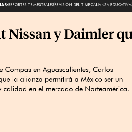
IAS:
REPORTES TRIMESTRALES
REVISIÓN DEL T-MEC
ALIANZA EDUCATIVA
t Nissan y Daimler qu
 de Compas en Aguascalientes, Carlos
ue la alianza permitirá a México ser un
a y calidad en el mercado de Norteamérica.