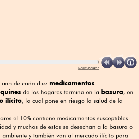
ReadSpeaker
medicamentos
, uno de cada diez
iquines
basura
de los hogares termina en la
, en
o
ilícito
, lo cual pone en riesgo la salud de la
gares el 10% contiene medicamentos susceptibles
idad y muchos de estos se desechan a la basura o
o ambiente y también van al mercado ilícito para