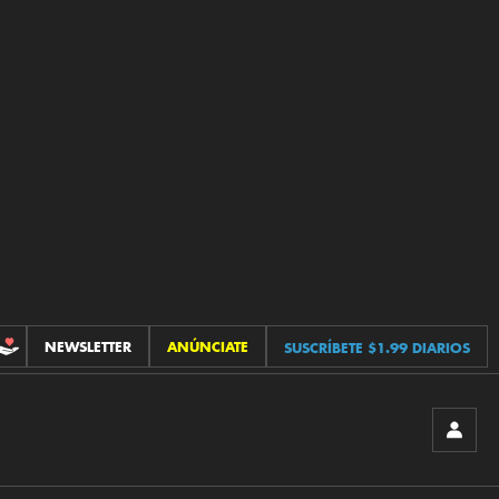
NEWSLETTER
ANÚNCIATE
SUSCRÍBETE $1.99 DIARIOS
CONTRIBUCIONES
INICIA
SESIÓ