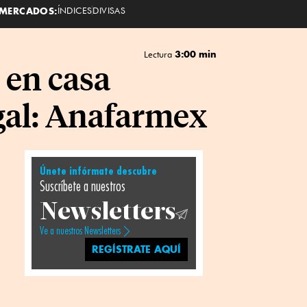
MERCADOS:
ÍNDICES
DIVISAS
3:00 min
Lectura
 en casa
egal: Anafarmex
Únete infórmate descubre
Suscríbete a nuestros
Newsletters
Ve a nuestros Newsletters
REGÍSTRATE AQUÍ