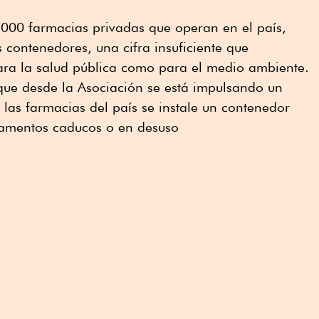
00 farmacias privadas que operan en el país,
 contenedores, una cifra insuficiente que
para la salud pública como para el medio ambiente.
 que desde la Asociación se está impulsando un
las farmacias del país se instale un contenedor
camentos caducos o en desuso