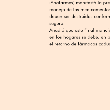
(Anafarmex) manifestó la pr
manejo de los medicamentos 
deben ser destruidos conform
segura.
Añadió que este “mal manej
en los hogares se debe, en p
el retorno de fármacos cadu