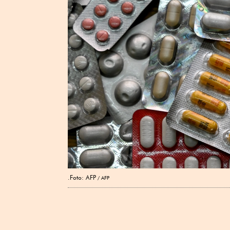
.Foto: AFP
AFP