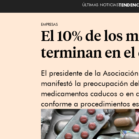
ÚLTIMAS NOTICIAS
TENDENC
EMPRESAS
El 10% de los 
terminan en el
El presidente de la Asociaci
manifestó la preocupación del
medicamentos caducos o en de
conforme a procedimientos esp