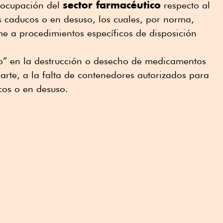
sector farmacéutico
eocupación del
respecto al
caducos o en desuso, los cuales, por norma,
e a procedimientos específicos de disposición
o” en la destrucción o desecho de medicamentos
arte, a la falta de contenedores autorizados para
cos o en desuso.