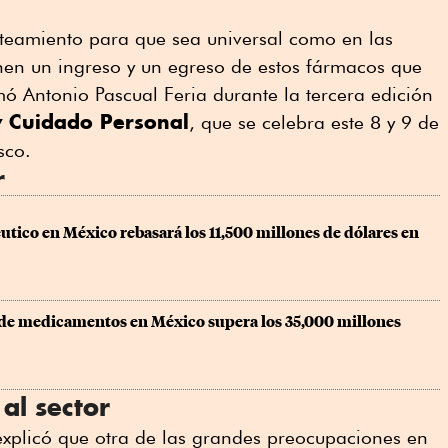
nteamiento para que sea universal como en las
nen un ingreso y un egreso de estos fármacos que
ó Antonio Pascual Feria durante la tercera edición
y Cuidado Personal
, que se celebra este 8 y 9 de
sco.
r
éutico en México rebasará los 11,500 millones de dólares en 
 de medicamentos en México supera los 35,000 millones 
al sector
explicó que otra de las grandes preocupaciones en