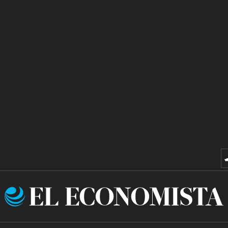
El
Economista