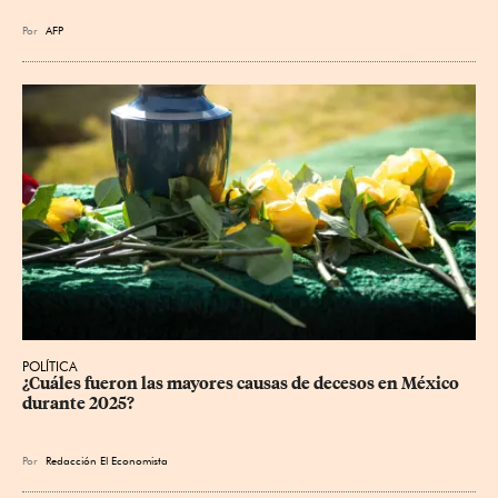
Por
AFP
POLÍTICA
¿Cuáles fueron las mayores causas de decesos en México 
durante 2025?
Por
Redacción El Economista