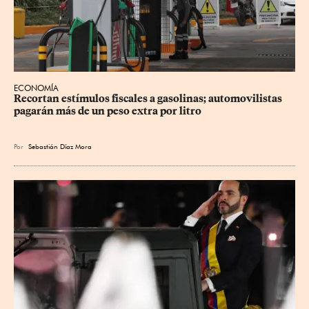
ECONOMÍA
Recortan estímulos fiscales a gasolinas; automovilistas 
pagarán más de un peso extra por litro
Por
Sebastián Díaz Mora