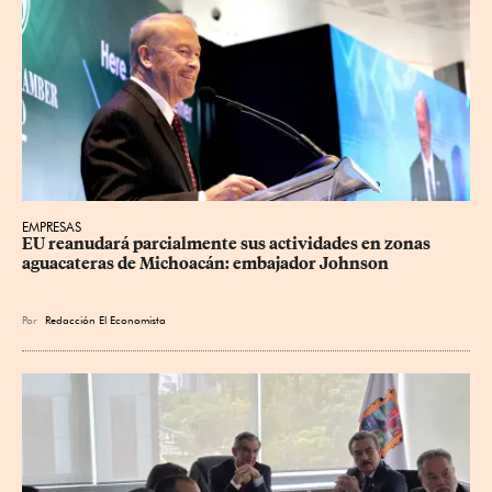
EMPRESAS
EU reanudará parcialmente sus actividades en zonas 
aguacateras de Michoacán: embajador Johnson
Por
Redacción El Economista