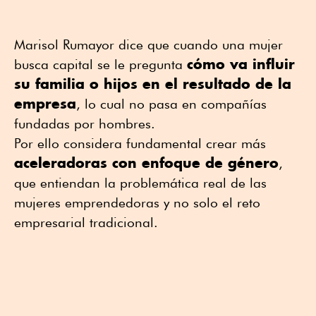
Marisol Rumayor dice que cuando una mujer
cómo va influir
busca capital se le pregunta
su familia o hijos en el resultado de la
empresa
, lo cual no pasa en compañías
fundadas por hombres.
Por ello considera fundamental crear más
aceleradoras con enfoque de género
,
que entiendan la problemática real de las
mujeres emprendedoras y no solo el reto
empresarial tradicional.