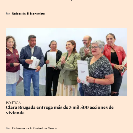
Por
Redacción El Economista
POLÍTICA
Clara Brugada entrega más de 3 mil 500 acciones de 
vivienda
Por
Gobierno de la Ciudad de México