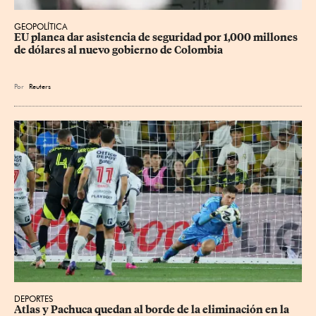
GEOPOLÍTICA
EU planea dar asistencia de seguridad por 1,000 millones 
de dólares al nuevo gobierno de Colombia
Por
Reuters
DEPORTES
Atlas y Pachuca quedan al borde de la eliminación en la 