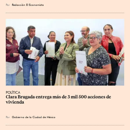
Por
Redacción El Economista
POLÍTICA
Clara Brugada entrega más de 3 mil 500 acciones de 
vivienda
Por
Gobierno de la Ciudad de México