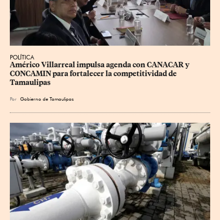
POLÍTICA
Américo Villarreal impulsa agenda con CANACAR y 
CONCAMIN para fortalecer la competitividad de 
Tamaulipas
Por
Gobierno de Tamaulipas