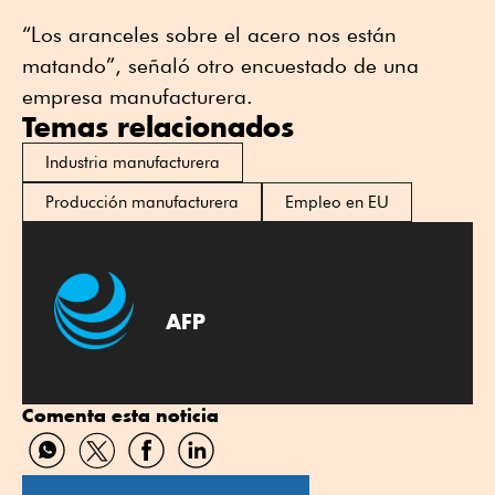
“Los aranceles sobre el acero nos están
matando”, señaló otro encuestado de una
empresa manufacturera.
Temas relacionados
Industria manufacturera
Producción manufacturera
Empleo en EU
AFP
Comenta esta noticia
Compartir
Compartir
Compartir
Compartir
por
por
por
por