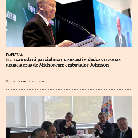
EMPRESAS
EU reanudará parcialmente sus actividades en zonas 
aguacateras de Michoacán: embajador Johnson
Por
Redacción El Economista