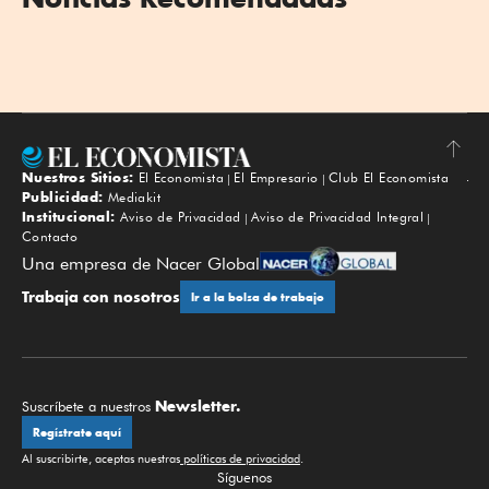
Nuestros Sitios:
El Economista
El Empresario
Club El Economista
Subir
Publicidad:
Mediakit
Institucional:
Aviso de Privacidad
Aviso de Privacidad Integral
Contacto
Una empresa de Nacer Global
Trabaja con nosotros
Ir a la bolsa de trabajo
Newsletter.
Suscríbete a nuestros
Regístrate aquí
Al suscribirte, aceptas nuestras
políticas de privacidad
.
Síguenos