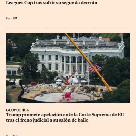
Leagues Cup tras sufrir su segunda derrota
Por
AFP
GEOPOLÍTICA
Trump promete apelación ante la Corte Suprema de EU 
tras el freno judicial a su salón de baile
Por
AFP