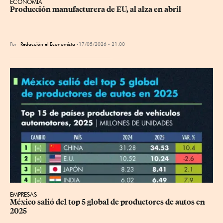
ECONOMÍA
Producción manufacturera de EU, al alza en abril
Por
Redacción el Economista
17/05/2026 - 21:00
EMPRESAS
México salió del top 5 global de productores de autos en 
2025