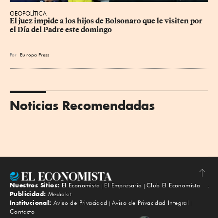
GEOPOLÍTICA
El juez impide a los hijos de Bolsonaro que le visiten por 
el Día del Padre este domingo
Por
Eu
ropa Press
Noticias Recomendadas
Nuestros Sitios:
El Economista
El Empresario
Club El Economista
Subir
Publicidad:
Mediakit
Institucional:
Aviso de Privacidad
Aviso de Privacidad Integral
Contacto