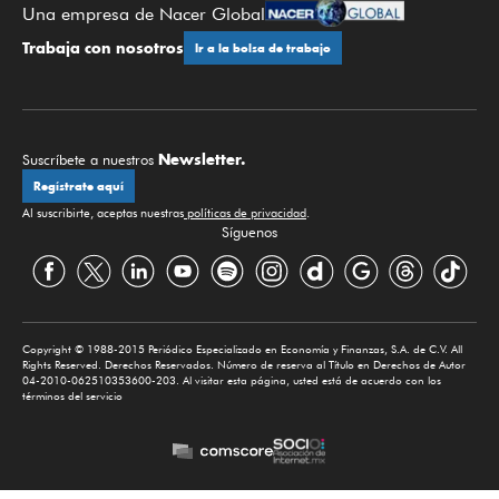
Una empresa de Nacer Global
Trabaja con nosotros
Ir a la bolsa de trabajo
Newsletter.
Suscríbete a nuestros
Regístrate aquí
Al suscribirte, aceptas nuestras
políticas de privacidad
.
Síguenos
Copyright © 1988-2015 Periódico Especializado en Economía y Finanzas, S.A. de C.V. All
Rights Reserved. Derechos Reservados. Número de reserva al Título en Derechos de Autor
04-2010-062510353600-203. Al visitar esta página, usted está de acuerdo con los
términos del servicio