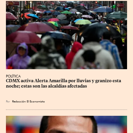
POLÍTICA
CDMX activa Alerta Amarilla por lluvias y granizo esta 
noche; estas son las alcaldías afectadas
Por
Redacción El Economista