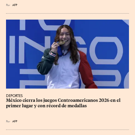
Por
AFP
DEPORTES
México cierra los juegos Centroamericanos 2026 en el 
primer lugar y con récord de medallas
Por
AFP