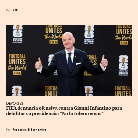
Por
AFP
DEPORTES
FIFA denuncia ofensiva contra Gianni Infantino para 
debilitar su presidencia: “No lo toleraremos”
Por
Redacción El Economista