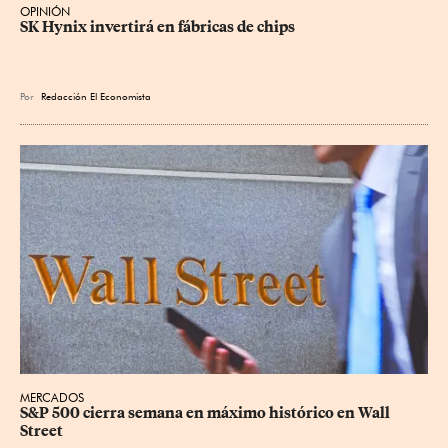
OPINIÓN
SK Hynix invertirá en fábricas de chips
Por
Redacción El Economista
MERCADOS
S&P 500 cierra semana en máximo histórico en Wall 
Street