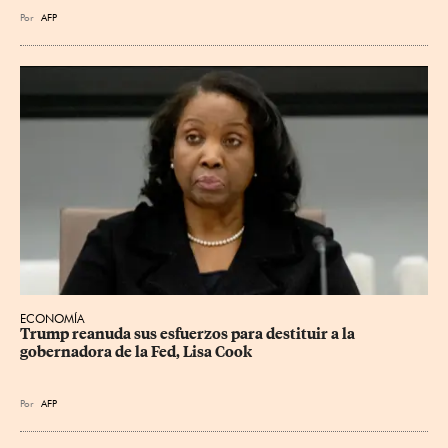
Por
AFP
ECONOMÍA
Trump reanuda sus esfuerzos para destituir a la 
gobernadora de la Fed, Lisa Cook
Por
AFP