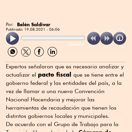
Belén Saldívar
Por:
Publicado:
19.08.2021 - 06:06
ReadSpeaker
Compartir
Compartir
Compartir
Compartir
por
por
por
por
WhatsApp
Twitter
Facebook
Linkedin
Expertos señalaron que es necesario analizar y
pacto fiscal
actualizar el
que se tiene entre el
gobierno federal y las entidades del país, a la
vez de llamar a una nueva Convención
Nacional Hacendaria y mejorar las
herramientas de recaudación que tienen los
distintos gobiernos locales y municipales.
De acuerdo con el Grupo de Trabajo para la