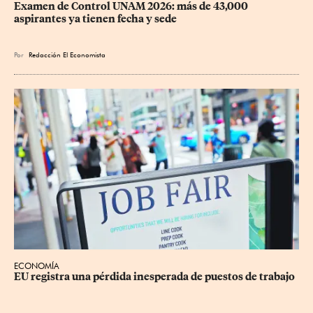
Examen de Control UNAM 2026: más de 43,000 
aspirantes ya tienen fecha y sede
Por
Redacción El Economista
ECONOMÍA
EU registra una pérdida inesperada de puestos de trabajo