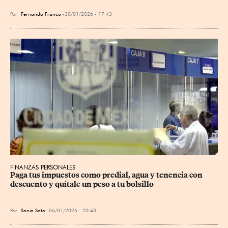
Por
Fernando Franco
30/01/2026 - 17:43
FINANZAS PERSONALES
Paga tus impuestos como predial, agua y tenencia con 
descuento y quítale un peso a tu bolsillo
Por
Sonia Soto
06/01/2026 - 20:40