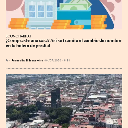
ECONOHÁBITAT
¿Compraste una casa? Así se tramita el cambio de nombre 
en la boleta de predial
Por
Redacción El Economista
04/07/2026 - 9:34