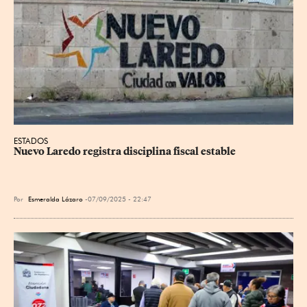
ESTADOS
Nuevo Laredo registra disciplina fiscal estable
Por
Esmeralda Lázaro
07/09/2025 - 22:47