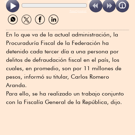
ReadSpeaker
Compartir
Compartir
Compartir
Compartir
por
por
por
por
WhatsApp
Twitter
Facebook
Linkedin
En lo que va de la actual administración, la
Procuraduría Fiscal de la Federación ha
detenido cada tercer día a una persona por
delitos de defraudación fiscal en el país, los
cuales, en promedio, son por 11 millones de
pesos, informó su titular, Carlos Romero
Aranda.
Para ello, se ha realizado un trabajo conjunto
con la Fiscalía General de la República, dijo.