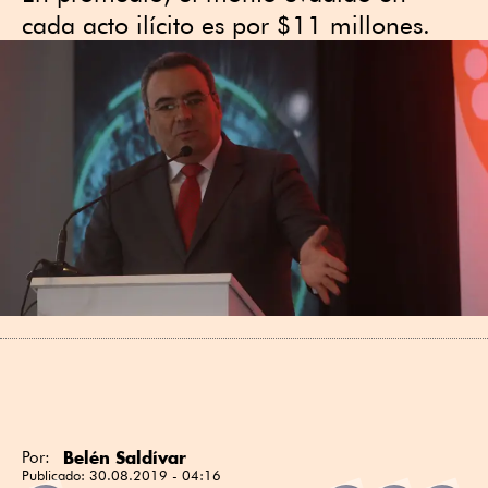
cada acto ilícito es por $11 millones.
Belén Saldívar
Por:
Publicado:
30.08.2019 - 04:16