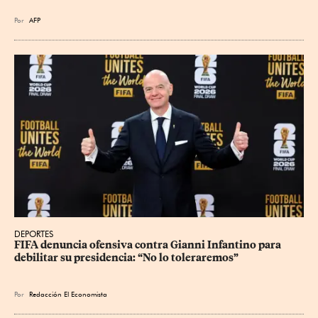
Por
AFP
DEPORTES
FIFA denuncia ofensiva contra Gianni Infantino para 
debilitar su presidencia: “No lo toleraremos”
Por
Redacción El Economista