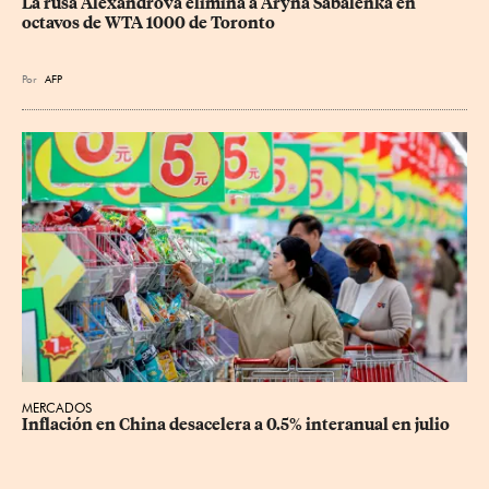
La rusa Alexandrova elimina a Aryna Sabalenka en 
octavos de WTA 1000 de Toronto
Por
AFP
MERCADOS
Inflación en China desacelera a 0.5% interanual en julio