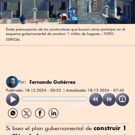
Existe preocupación de los constructores que buscan cómo participar en el
esquema gubernamental de construir 1 millón de hogares.
FOTO:
ESPECIAL
Fernando Gutiérrez
Por:
Publicado:
18.12.2024 - 00:22
Actualizado:
18.12.2024 - 07:45
ReadSpeaker
Compartir
Compartir
Compartir
Compartir
por
por
por
por
WhatsApp
Twitter
Facebook
Linkedin
construir 1
Si bien el plan gubernamental de