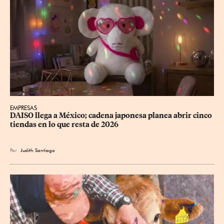
EMPRESAS
DAISO llega a México; cadena japonesa planea abrir cinco 
tiendas en lo que resta de 2026
Por
Judith Santiago