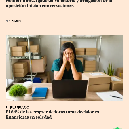
Gobierno encargado de Venezuela y delegación de la 
oposición inician conversaciones
Por
Reuters
EL EMPRESARIO
El 86% de las emprendedoras toma decisiones 
financieras en soledad