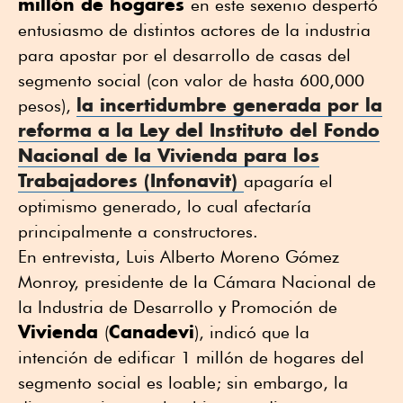
millón de hogares
en este sexenio despertó
entusiasmo de distintos actores de la industria
para apostar por el desarrollo de casas del
segmento social (con valor de hasta 600,000
la incertidumbre generada por la
pesos),
reforma a la Ley del Instituto del Fondo
Nacional de la
Vivienda
para los
Trabajadores (
Infonavit
)
apagaría el
optimismo generado, lo cual afectaría
principalmente a constructores.
En entrevista, Luis Alberto Moreno Gómez
Monroy, presidente de la Cámara Nacional de
la Industria de Desarrollo y Promoción de
Vivienda
Canadevi
(
), indicó que la
intención de edificar 1 millón de hogares del
segmento social es loable; sin embargo, la