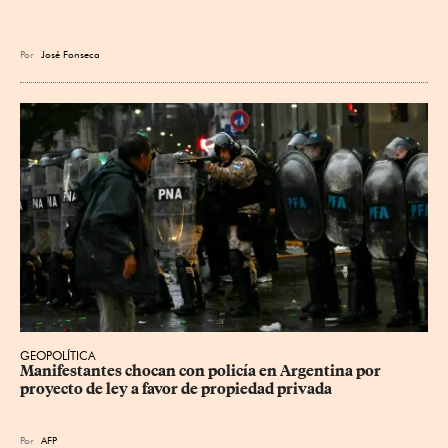
Por
José Fonseca
GEOPOLÍTICA
Manifestantes chocan con policía en Argentina por 
proyecto de ley a favor de propiedad privada
Por
AFP