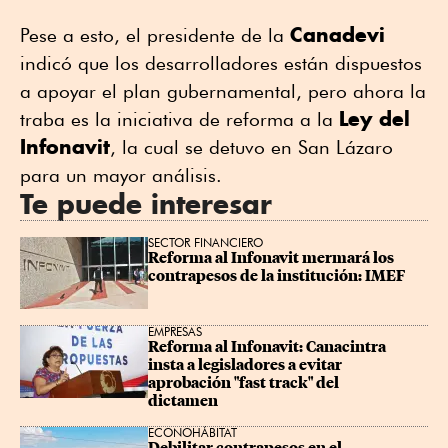
Canadevi
Pese a esto, el presidente de la
indicó que los desarrolladores están dispuestos
a apoyar el plan gubernamental, pero ahora la
Ley del
traba es la iniciativa de reforma a la
Infonavit
, la cual se detuvo en San Lázaro
para un mayor análisis.
Te puede interesar
SECTOR FINANCIERO
Reforma al Infonavit mermará los 
contrapesos de la institución: IMEF
EMPRESAS
Reforma al Infonavit: Canacintra 
insta a legisladores a evitar 
aprobación "fast track" del 
dictamen
ECONOHÁBITAT