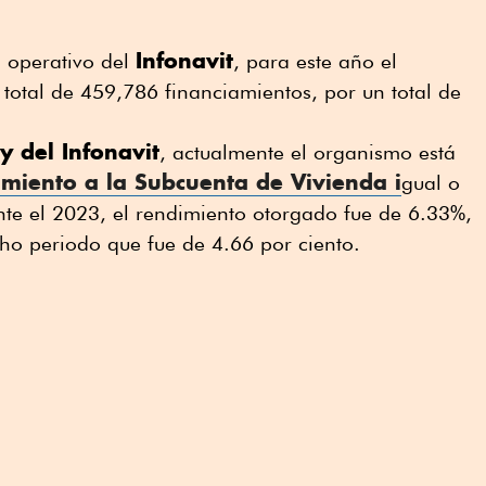
Infonavit
 operativo del
, para este año el
total de 459,786 financiamientos, por un total de
y del Infonavit
, actualmente el organismo está
imiento a la
Subcuenta de Vivienda
i
gual o
ante el 2023, el rendimiento otorgado fue de 6.33%,
cho periodo que fue de 4.66 por ciento.