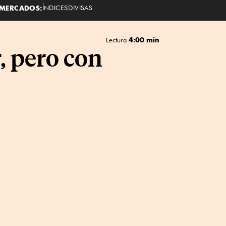
MERCADOS:
ÍNDICES
DIVISAS
4:00 min
Lectura
, pero con