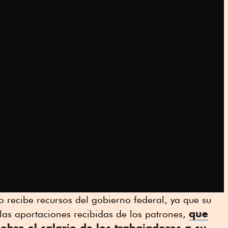
 recibe recursos del gobierno federal, ya que su
que
las aportaciones recibidas de los patrones,
obre el salario de los trabajadores a su