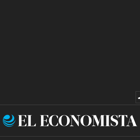
El
Economista