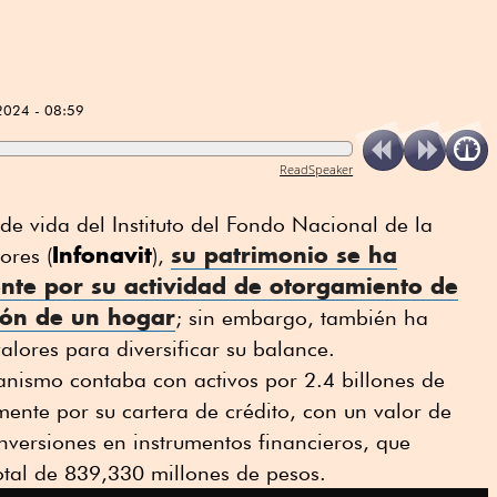
2024 - 08:59
ReadSpeaker
e vida del Instituto del Fondo Nacional de la
Infonavit
su patrimonio se ha
ores (
),
nte por su actividad de otorgamiento de
ción de un hogar
; sin embargo, también ha
alores para diversificar su balance.
anismo contaba con activos por 2.4 billones de
ente por su cartera de crédito, con un valor de
inversiones en instrumentos financieros, que
otal de 839,330 millones de pesos.