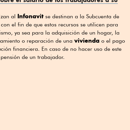
Infonavit
izan al
se destinan a la Subcuenta de
on el fin de que estos recursos se utilicen para
ismo, ya sea para la adquisición de un hogar, la
vivienda
ramiento o reparación de una
o el pago
ución financiera. En caso de no hacer uso de este
 pensión de un trabajador.