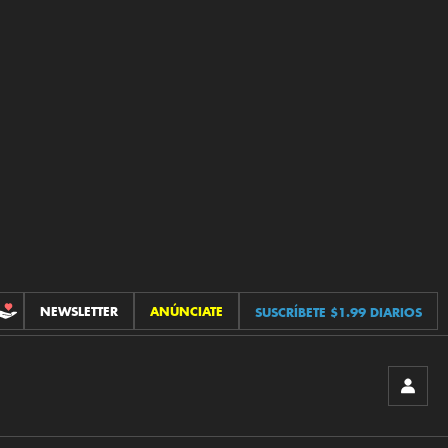
NEWSLETTER
ANÚNCIATE
SUSCRÍBETE $1.99 DIARIOS
CONTRIBUCIONES
INICIA
SESIÓ