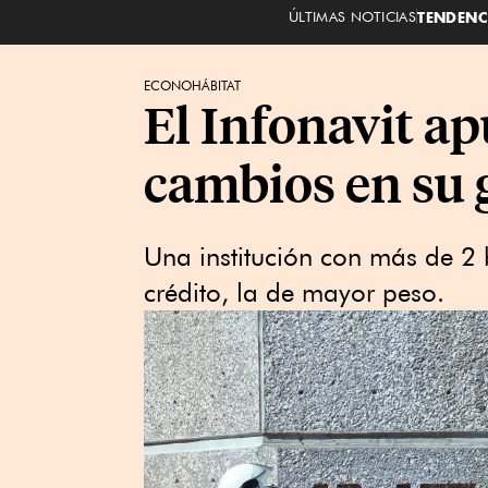
ÚLTIMAS NOTICIAS
TENDENC
ECONOHÁBITAT
El Infonavit ap
cambios en su 
Una institución con más de 2 b
crédito, la de mayor peso.