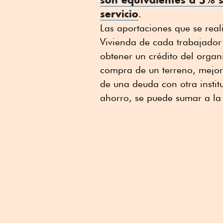
servicio
.
Las aportaciones que se real
Vivienda de cada trabajador c
obtener un crédito del organ
compra de un terreno, mejo
de una deuda con otra instit
ahorro, se puede sumar a la