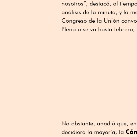
nosotros”, destacó, al tiem
análisis de la minuta, y la 
Congreso de la Unión convoca
Pleno o se va hasta febrero,
No obstante, añadió que, en 
Cám
decidiera la mayoría, la