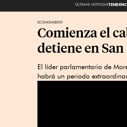
ÚLTIMAS NOTICIAS
TENDENC
ECONOHÁBITAT
Comienza el ca
detiene en San
El líder parlamentario de Mor
habrá un periodo extraordinar