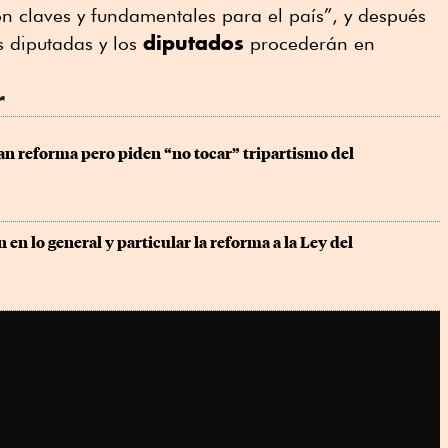
son claves y fundamentales para el país”, y después
diputados
s diputadas y los
procederán en
r
n reforma pero piden “no tocar” tripartismo del 
en lo general y particular la reforma a la Ley del 