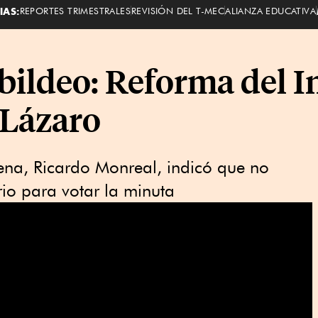
IAS:
REPORTES TRIMESTRALES
REVISIÓN DEL T-MEC
ALIANZA EDUCATIVA
bildeo: Reforma del I
 Lázaro
ena, Ricardo Monreal, indicó que no
io para votar la minuta