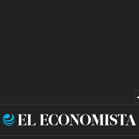
El
Economista