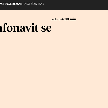
MERCADOS:
ÍNDICES
DIVISAS
4:00 min
Lectura
nfonavit se