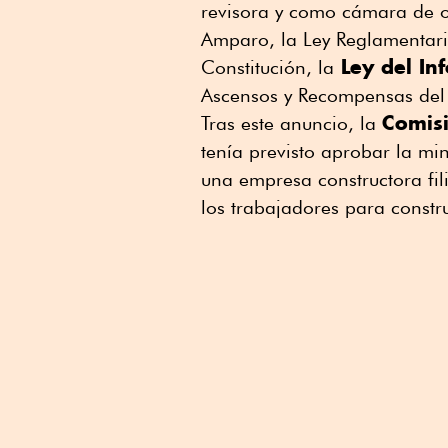
revisora y como cámara de or
Amparo, la Ley Reglamentaria 
Ley del Inf
Constitución, la
Ascensos y Recompensas del 
Comis
Tras este anuncio, la
tenía previsto aprobar la mi
una empresa constructora fili
los trabajadores para constru