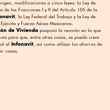
igen, modificaciones a cinco leyes: la Ley de
de las Fracciones I y II del Artículo 105 de la
onavit
, la Ley Federal del Trabajo y la Ley de
Ejército y Fuerza Aérea Mexicanos.
ión de Vivienda
pospuso la reunión en la que
nuta para que, entre otras cosas, se pueda crear
Infonavit
al al
, así como utilizar los ahorros de
ir casas.