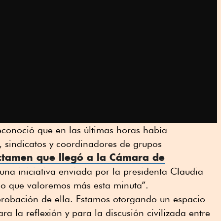
reconoció que en las últimas horas había
 sindicatos y coordinadores de grupos
ctamen que llegó a la
Cámara de
una iniciativa enviada por la presidenta Claudia
o que valoremos más esta minuta”.
probación de ella. Estamos otorgando un espacio
ra la reflexión y para la discusión civilizada entre