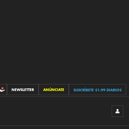
NEWSLETTER
ANÚNCIATE
SUSCRÍBETE $1.99 DIARIOS
CONTRIBUCIONES
INICIA
SESIÓ