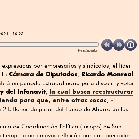
2024 - 10:23
ReadSpeaker
expresadas por empresarios y sindicatos, el líder
Cámara de Diputados
Ricardo Monreal
 la
,
brá un periodo extraordinario para discutir y votar
y del Infonavit
la cual busca reestructurar
,
vienda
para que, entre otras cosas
, el
a 2 billones de pesos del Fondo de Ahorro de los
Junta de Coordinación Política (Jucopo) de San
 tiempo a una mayor reflexión para no precipitar