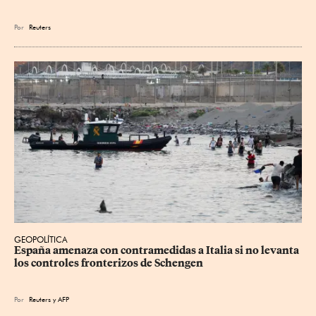
Por
Reuters
GEOPOLÍTICA
España amenaza con contramedidas a Italia si no levanta 
los controles fronterizos de Schengen
Por
Reuters
y
AFP