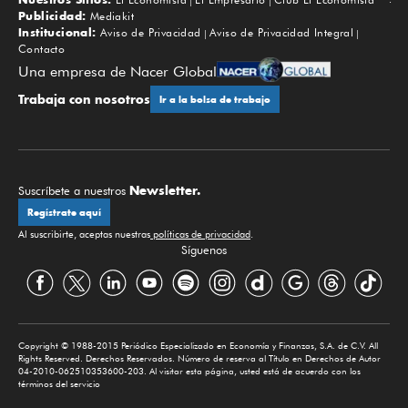
Subir
Publicidad:
Mediakit
Institucional:
Aviso de Privacidad
Aviso de Privacidad Integral
Contacto
Una empresa de Nacer Global
Trabaja con nosotros
Ir a la bolsa de trabajo
Newsletter.
Suscríbete a nuestros
Regístrate aquí
Al suscribirte, aceptas nuestras
políticas de privacidad
.
Síguenos
Copyright © 1988-2015 Periódico Especializado en Economía y Finanzas, S.A. de C.V. All
Rights Reserved. Derechos Reservados. Número de reserva al Título en Derechos de Autor
04-2010-062510353600-203. Al visitar esta página, usted está de acuerdo con los
términos del servicio