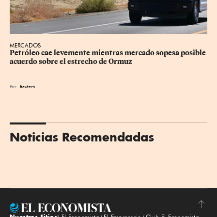
MERCADOS
Petróleo cae levemente mientras mercado sopesa posible 
acuerdo sobre el estrecho de Ormuz
Por
Reuters
Noticias Recomendadas
Nuestros Sitios:
El Economista
El Empresario
Club El Economista