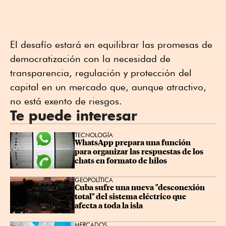
El desafío estará en equilibrar las promesas de
democratización con la necesidad de
transparencia, regulación y protección del
capital en un mercado que, aunque atractivo,
no está exento de riesgos.
Te puede interesar
TECNOLOGÍA
WhatsApp prepara una función 
para organizar las respuestas de los 
chats en formato de hilos
GEOPOLÍTICA
Cuba sufre una nueva "desconexión 
total" del sistema eléctrico que 
afecta a toda la isla
MERCADOS