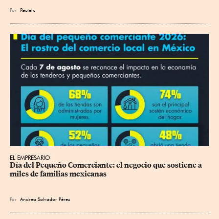
Por
Reuters
EL EMPRESARIO
Día del Pequeño Comerciante: el negocio que sostiene a 
miles de familias mexicanas
Por
Andrea Salvador Pérez