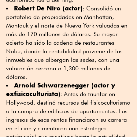
Robert De Niro (actor)
: Consolidó un
portafolio de propiedades en Manhattan,
Montauk y el norte de Nueva York valuadas en
más de 170 millones de dólares. Su mayor
acierto ha sido la cadena de restaurantes
Nobu, donde la rentabilidad proviene de los
inmuebles que albergan las sedes, con una
valoración cercana a 1,300 millones de
dólares.
Arnold Schwarzenegger (actor y
exfisicoculturista)
: Antes de triunfar en
Hollywood, destinó recursos del fisicoculturismo
a la compra de edificios de apartamentos. Los
ingresos de esas rentas financiaron su carrera
en el cine y cimentaron una estrategia
patrimonial que mantiene hasta la actualidad.