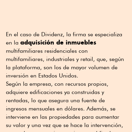
En el caso de Dividenz, la firma se especializa
adquisición de inmuebles
en la
multifamiliares residenciales con
multifamiliares, industriales y retail, que, según
la plataforma, son los de mayor volumen de
inversión en Estados Unidos.
Según la empresa, con recursos propios,
adquiere edificaciones ya construidas y
rentadas, lo que asegura una fuente de
ingresos mensuales en dólares. Además, se
interviene en las propiedades para aumentar
su valor y una vez que se hace la intervención,