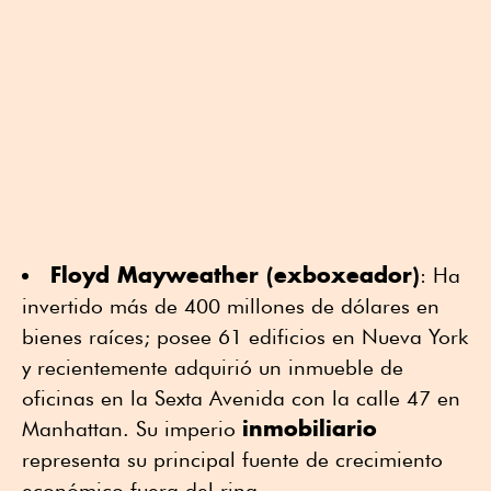
Floyd Mayweather (exboxeador)
: Ha
invertido más de 400 millones de dólares en
bienes raíces; posee 61 edificios en Nueva York
y recientemente adquirió un inmueble de
oficinas en la Sexta Avenida con la calle 47 en
inmobiliario
Manhattan. Su imperio
representa su principal fuente de crecimiento
económico fuera del ring.