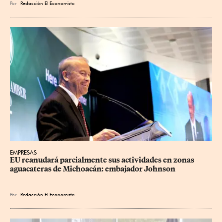
Por
Redacción El Economista
EMPRESAS
EU reanudará parcialmente sus actividades en zonas 
aguacateras de Michoacán: embajador Johnson
Por
Redacción El Economista