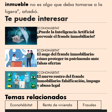
inmueble
no es algo que deba tomarse a la
ligera”, añadió.
Te puede interesar
ECONOHÁBITAT
¿Puede la Inteligencia Artificial 
prevenir el fraude inmobiliario?
ECONOHÁBITAT
El auge del fraude inmobiliario: 
cómo proteger tu patrimonio ante 
falsas ofertas
ECONOHÁBITAT
El nuevo rostro del fraude 
inmobiliario: falsificación, impago 
y abuso legal
Temas relacionados
Econohábitat
Renta de vivienda
Fraudes