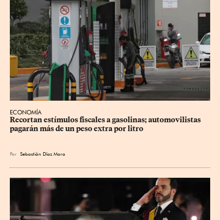
ECONOMÍA
Recortan estímulos fiscales a gasolinas; automovilistas 
pagarán más de un peso extra por litro
Por
Sebastián Díaz Mora