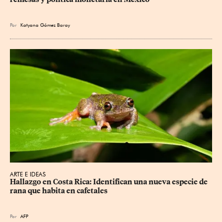
Por
Katyana Gómez Baray
ARTE E IDEAS
Hallazgo en Costa Rica: Identifican una nueva especie de 
rana que habita en cafetales
Por
AFP