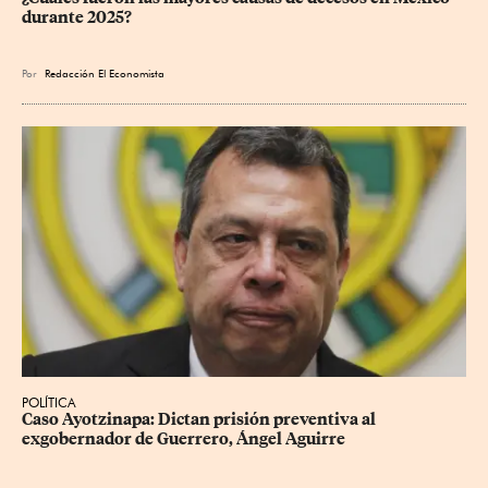
durante 2025?
Por
Redacción El Economista
POLÍTICA
Caso Ayotzinapa: Dictan prisión preventiva al 
exgobernador de Guerrero, Ángel Aguirre