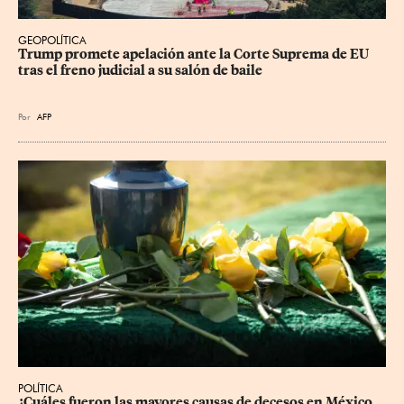
GEOPOLÍTICA
Trump promete apelación ante la Corte Suprema de EU 
tras el freno judicial a su salón de baile
Por
AFP
POLÍTICA
¿Cuáles fueron las mayores causas de decesos en México 