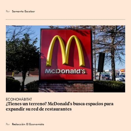
Por
Samanta Escobar
ECONOHÁBITAT
¿Tienes un terreno? McDonald's busca espacios para 
expandir su red de restaurantes
Por
Redacción El Economista