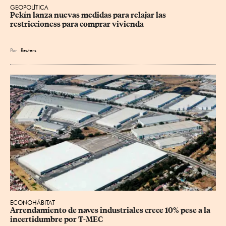
GEOPOLÍTICA
Pekín lanza nuevas medidas para relajar ⁠las 
restriccioness para comprar vivienda
Por
Reuters
ECONOHÁBITAT
Arrendamiento de naves industriales crece 10% pese a la 
incertidumbre por T-MEC