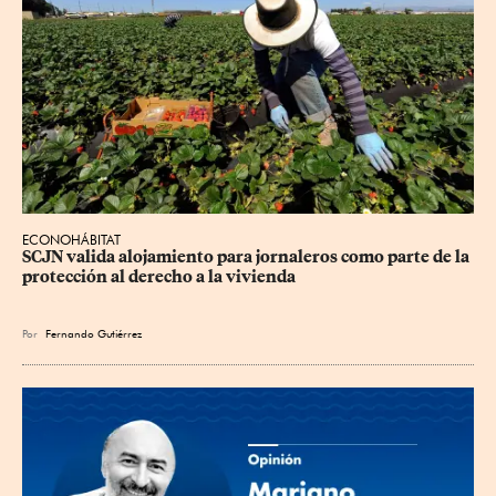
ECONOHÁBITAT
SCJN valida alojamiento para jornaleros como parte de la 
protección al derecho a la vivienda
Por
Fernando Gutiérrez