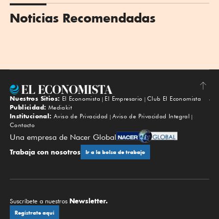
Noticias Recomendadas
Nuestros Sitios:
El Economista
El Empresario
Club El Economista
Subir
Publicidad:
Mediakit
Institucional:
Aviso de Privacidad
Aviso de Privacidad Integral
Contacto
Una empresa de Nacer Global
Trabaja con nosotros
Ir a la bolsa de trabajo
Newsletter.
Suscríbete a nuestros
Regístrate aquí