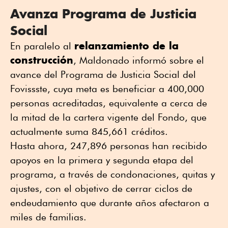
Avanza Programa de Justicia
Social
relanzamiento de la
En paralelo al
construcción
, Maldonado informó sobre el
avance del Programa de Justicia Social del
Fovissste, cuya meta es beneficiar a 400,000
personas acreditadas, equivalente a cerca de
la mitad de la cartera vigente del Fondo, que
actualmente suma 845,661 créditos.
Hasta ahora, 247,896 personas han recibido
apoyos en la primera y segunda etapa del
programa, a través de condonaciones, quitas y
ajustes, con el objetivo de cerrar ciclos de
endeudamiento que durante años afectaron a
miles de familias.