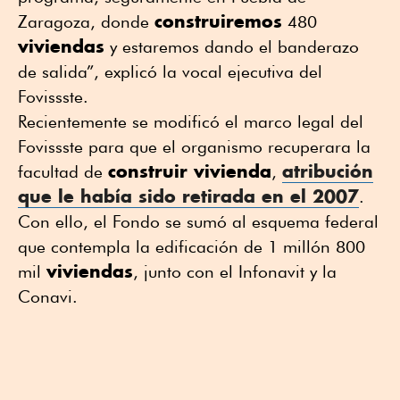
construiremos
Zaragoza, donde
480
viviendas
y estaremos dando el banderazo
de salida”, explicó la vocal ejecutiva del
Fovissste.
Recientemente se modificó el marco legal del
Fovissste para que el organismo recuperara la
construir vivienda
atribución
facultad de
,
que le había sido retirada en el 2007
.
Con ello, el Fondo se sumó al esquema federal
que contempla la edificación de 1 millón 800
viviendas
mil
, junto con el Infonavit y la
Conavi.