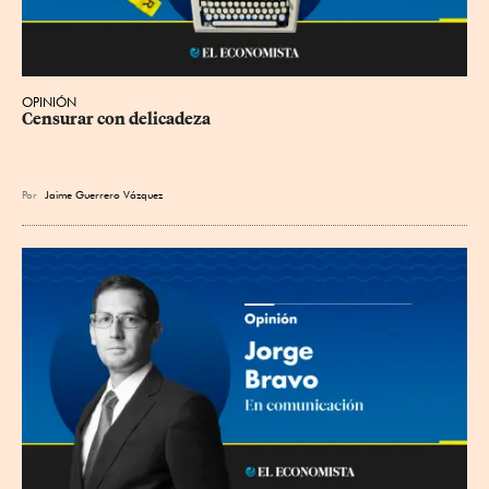
OPINIÓN
Censurar con delicadeza
Por
Jaime Guerrero Vázquez