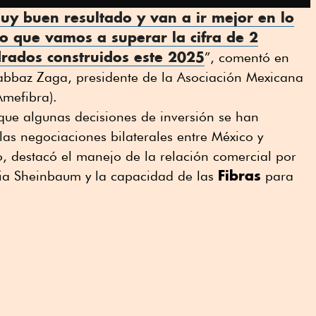
y buen resultado y van a ir mejor en lo
mo que vamos a superar la cifra de 2
drados construidos este 2025
”, comentó en
Kabbaz Zaga, presidente de la Asociación Mexicana
mefibra).
ó que algunas decisiones de inversión se han
las negociaciones bilaterales entre México y
, destacó el manejo de la relación comercial por
Fibras
dia Sheinbaum y la capacidad de las
para