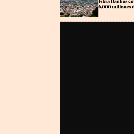
Fibra Danhos co
6,000 millones 