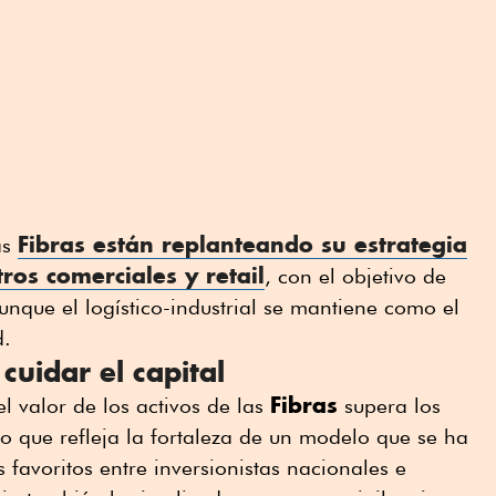
Fibras
están replanteando su estrategia
as
os comerciales y retail
, con el objetivo de
 aunque el logístico-industrial se mantiene como el
d.
cuidar el capital
Fibras
 el valor de los activos de las
supera los
o que refleja la fortaleza de un modelo que se ha
favoritos entre inversionistas nacionales e