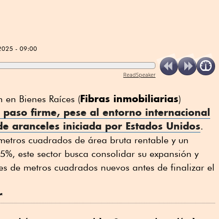
2025 - 09:00
ReadSpeaker
Fibras inmobiliarias
n en Bienes Raíces (
)
 paso firme, pese al entorno internacional
e aranceles iniciada por Estados Unidos
.
etros cuadrados de área bruta rentable y un
%, este sector busca consolidar su expansión y
s de metros cuadrados nuevos antes de finalizar el
r