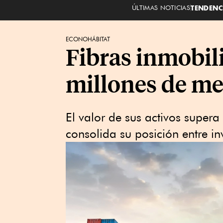
ÚLTIMAS NOTICIAS
TENDENC
ECONOHÁBITAT
Fibras inmobili
millones de me
El valor de sus activos super
consolida su posición entre in