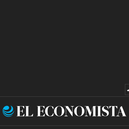
El
Economista