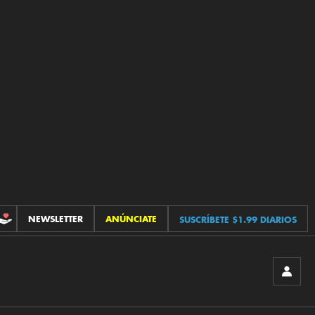
NEWSLETTER
ANÚNCIATE
SUSCRÍBETE $1.99 DIARIOS
CONTRIBUCIONES
INICIA
SESIÓ