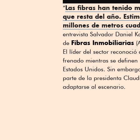
Las
fibras
han tenido mu
“
que resta del año. Esti
millones de metros cua
entrevista Salvador Daniel 
Fibras Inmobiliarias
de
(A
El líder del sector reconoci
frenado mientras se definen 
Estados Unidos. Sin embargo
parte de la presidenta Clau
adaptarse al escenario.