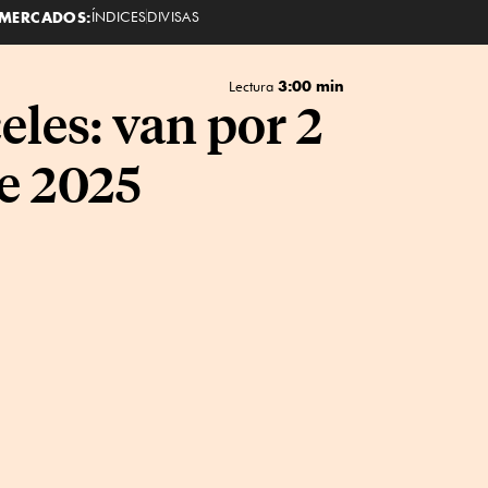
MERCADOS:
ÍNDICES
DIVISAS
3:00 min
Lectura
eles: van por 2
e 2025