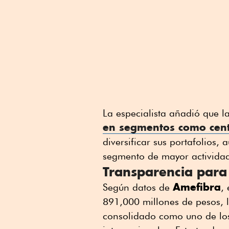
La especialista añadió que l
en segmentos como centr
diversificar sus portafolios,
segmento de mayor activida
Transparencia para 
Amefibra
Según datos de
,
891,000 millones de pesos, l
consolidado como uno de los 