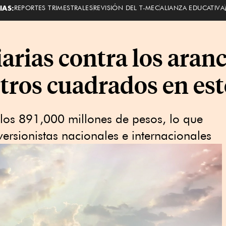
IAS:
REPORTES TRIMESTRALES
REVISIÓN DEL T-MEC
ALIANZA EDUCATIVA
arias contra los aranc
tros cuadrados en est
a los 891,000 millones de pesos, lo que
versionistas nacionales e internacionales