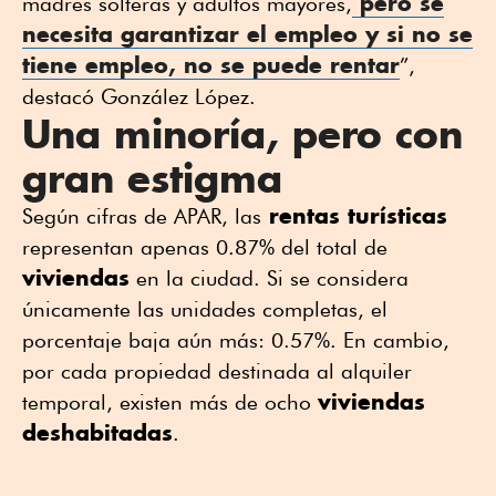
pero se
madres solteras y adultos mayores,
necesita garantizar el empleo y si no se
tiene empleo, no se puede
rentar
”,
destacó González López.
Una minoría, pero con
gran estigma
rentas turísticas
Según cifras de APAR, las
representan apenas 0.87% del total de
viviendas
en la ciudad. Si se considera
únicamente las unidades completas, el
porcentaje baja aún más: 0.57%. En cambio,
por cada propiedad destinada al alquiler
viviendas
temporal, existen más de ocho
deshabitadas
.