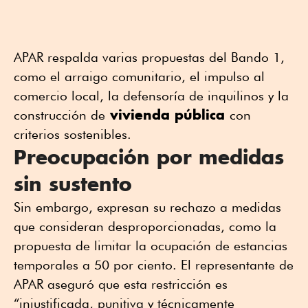
APAR respalda varias propuestas del Bando 1,
como el arraigo comunitario, el impulso al
comercio local, la defensoría de inquilinos y la
vivienda pública
construcción de
con
criterios sostenibles.
Preocupación por medidas
sin sustento
Sin embargo, expresan su rechazo a medidas
que consideran desproporcionadas, como la
propuesta de limitar la ocupación de estancias
temporales a 50 por ciento. El representante de
APAR aseguró que esta restricción es
“injustificada, punitiva y técnicamente