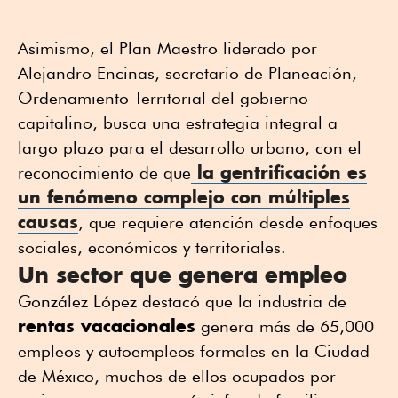
Asimismo, el Plan Maestro liderado por
Alejandro Encinas, secretario de Planeación,
Ordenamiento Territorial del gobierno
capitalino, busca una estrategia integral a
largo plazo para el desarrollo urbano, con el
la
gentrificación
es
reconocimiento de que
un fenómeno complejo con múltiples
causas
, que requiere atención desde enfoques
sociales, económicos y territoriales.
Un sector que genera empleo
González López destacó que la industria de
rentas vacacionales
genera más de 65,000
empleos y autoempleos formales en la Ciudad
de México, muchos de ellos ocupados por