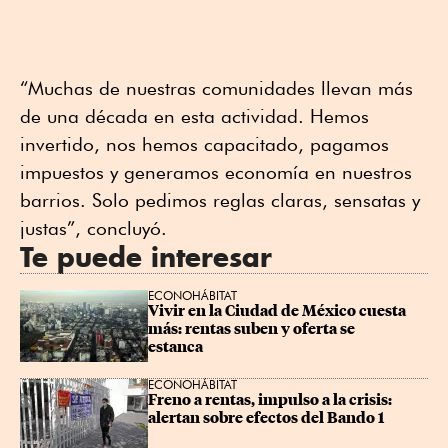
“Muchas de nuestras comunidades llevan más
de una década en esta actividad. Hemos
invertido, nos hemos capacitado, pagamos
impuestos y generamos economía en nuestros
barrios. Solo pedimos reglas claras, sensatas y
justas”, concluyó.
Te puede interesar
ECONOHÁBITAT
Vivir en la Ciudad de México cuesta 
más: rentas suben y oferta se 
estanca
ECONOHÁBITAT
Freno a rentas, impulso a la crisis: 
alertan sobre efectos del Bando 1