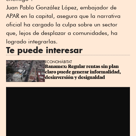
Juan Pablo González López, embajador de
APAR en la capital, asegura que la narrativa
oficial ha cargado la culpa sobre un sector
que, lejos de desplazar a comunidades, ha
logrado integrarlas.
Te puede interesar
ECONOHÁBITAT
Banamex: Regular rentas sin plan 
claro puede generar informalidad, 
desinversión y desigualdad