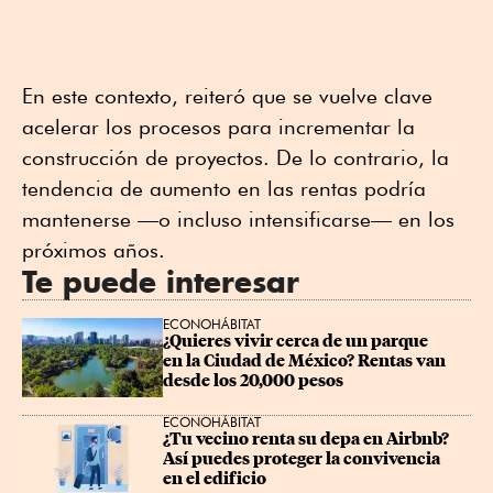
En este contexto, reiteró que se vuelve clave
acelerar los procesos para incrementar la
construcción de proyectos. De lo contrario, la
tendencia de aumento en las rentas podría
mantenerse —o incluso intensificarse— en los
próximos años.
Te puede interesar
ECONOHÁBITAT
¿Quieres vivir cerca de un parque 
en la Ciudad de México? Rentas van 
desde los 20,000 pesos
ECONOHÁBITAT
¿Tu vecino renta su depa en Airbnb? 
Así puedes proteger la convivencia 
en el edificio