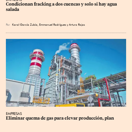
Condicionan fracking a dos cuencas y solo si hay agua 
salada
Por
Karol García Zubía
,
Emmanuel Rodríguez
y
Arturo Rojas
EMPRESAS
Eliminar quema de gas para elevar producción, plan