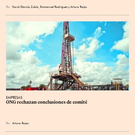
Por
Karol García Zubía
,
Emmanuel Rodríguez
y
Arturo Rojas
EMPRESAS
ONG rechazan conclusiones de comité
Por
Arturo Rojas