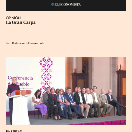
OPINIÓN
La Gran Carpa
Por
Redacción El Economista
EMPRESAS