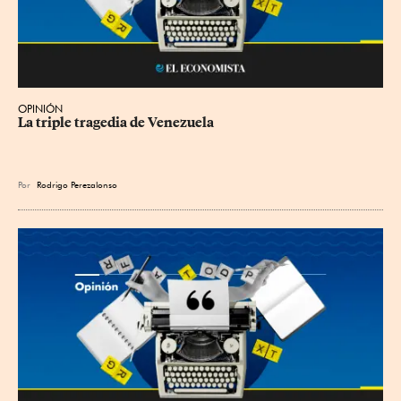
OPINIÓN
La triple tragedia de Venezuela
Por
Rodrigo Perezalonso