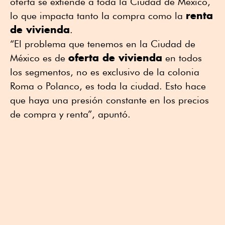
oferta se extiende a toda la Ciudad de México,
renta
lo que impacta tanto la compra como la
de vivienda
.
“El problema que tenemos en la Ciudad de
oferta de vivienda
México es de
en todos
los segmentos, no es exclusivo de la colonia
Roma o Polanco, es toda la ciudad. Esto hace
que haya una presión constante en los precios
de compra y renta”, apuntó.