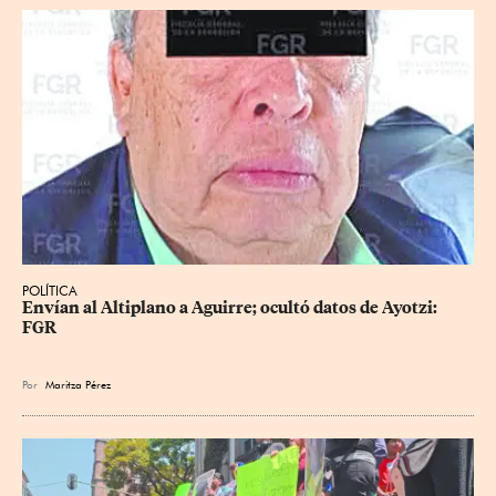
POLÍTICA
Envían al Altiplano a Aguirre; ocultó datos de Ayotzi: 
FGR
Por
Maritza Pérez