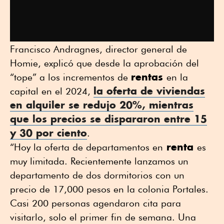
Francisco Andragnes, director general de
Homie, explicó que desde la aprobación del
rentas
“tope” a los incrementos de
en la
la oferta de
viviendas
capital en el 2024,
en alquiler
se redujo 20%, mientras
que los precios se dispararon entre 15
y 30 por ciento
.
renta
“Hoy la oferta de departamentos en
es
muy limitada. Recientemente lanzamos un
departamento de dos dormitorios con un
precio de 17,000 pesos en la colonia Portales.
Casi 200 personas agendaron cita para
visitarlo, solo el primer fin de semana. Una