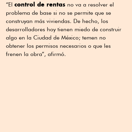
control de rentas
“El
no va a resolver el
problema de base si no se permite que se
construyan más viviendas. De hecho, los
desarrolladores hoy tienen miedo de construir
algo en la Ciudad de México; temen no
obtener los permisos necesarios o que les
frenen la obra”, afirmó.