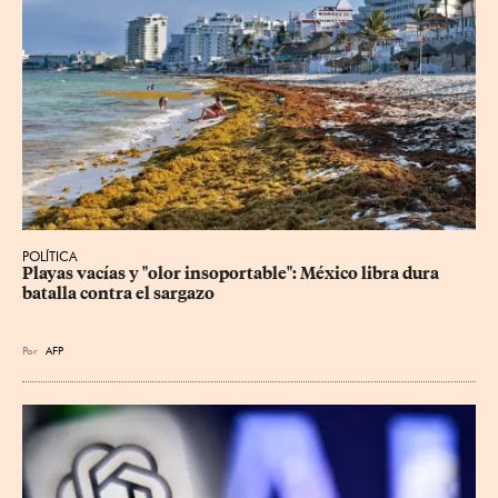
POLÍTICA
Playas vacías y "olor insoportable": México libra dura 
batalla contra el sargazo
Por
AFP