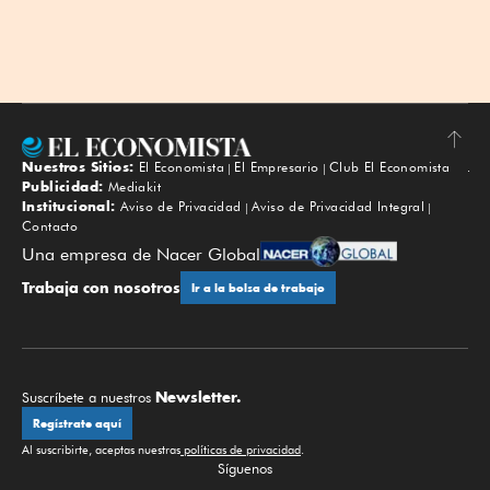
Nuestros Sitios:
El Economista
El Empresario
Club El Economista
Subir
Publicidad:
Mediakit
Institucional:
Aviso de Privacidad
Aviso de Privacidad Integral
Contacto
Una empresa de Nacer Global
Trabaja con nosotros
Ir a la bolsa de trabajo
Newsletter.
Suscríbete a nuestros
Regístrate aquí
Al suscribirte, aceptas nuestras
políticas de privacidad
.
Síguenos