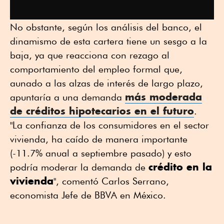
No obstante, según los análisis del banco, el
dinamismo de esta cartera tiene un sesgo a la
baja, ya que reacciona con rezago al
comportamiento del empleo formal que,
aunado a las alzas de interés de largo plazo,
más moderada
apuntaría a una demanda
de
créditos hipotecarios
en el futuro
.
"La confianza de los consumidores en el sector
vivienda, ha caído de manera importante
(-11.7% anual a septiembre pasado) y esto
crédito en la
podría moderar la demanda de
vivienda
", comentó Carlos Serrano,
economista Jefe de BBVA en México.