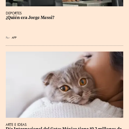
DEPORTES
¿Quién era Jorge Messi?
Por
AFP
ARTE E IDEAS
Día Internacional del Gato: México tiene 19.2 millones de 