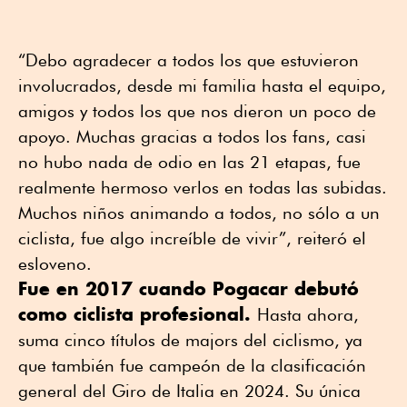
“Debo agradecer a todos los que estuvieron
involucrados, desde mi familia hasta el equipo,
amigos y todos los que nos dieron un poco de
apoyo. Muchas gracias a todos los fans, casi
no hubo nada de odio en las 21 etapas, fue
realmente hermoso verlos en todas las subidas.
Muchos niños animando a todos, no sólo a un
ciclista, fue algo increíble de vivir”, reiteró el
esloveno.
Fue en 2017 cuando Pogacar debutó
como ciclista profesional.
Hasta ahora,
suma cinco títulos de majors del ciclismo, ya
que también fue campeón de la clasificación
general del Giro de Italia en 2024. Su única