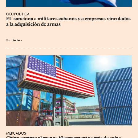
GEOPOLÍTICA
EU sanciona a militares cubanos y a empresas vinculados 
a la adquisición de armas
Por
Reuters
MERCADOS
China compra al menos 10 cargamentos más de soja a 