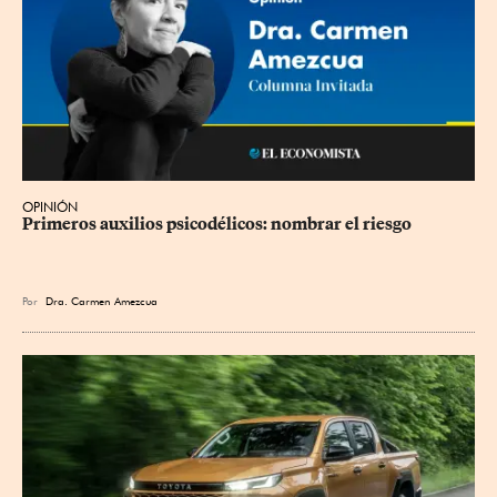
OPINIÓN
Primeros auxilios psicodélicos: nombrar el riesgo
Por
Dra. Carmen Amezcua