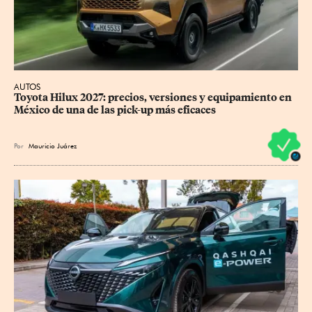
AUTOS
Toyota Hilux 2027: precios, versiones y equipamiento en 
México de una de las pick-up más eficaces
Por
Mauricio Juárez