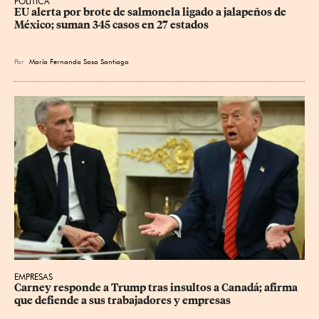
POLÍTICA
EU alerta por brote de salmonela ligado a jalapeños de 
México; suman 345 casos en 27 estados
Por
María Fernanda Sosa Santiago
EMPRESAS
Carney responde a Trump tras insultos a Canadá; afirma 
que defiende a sus trabajadores y empresas