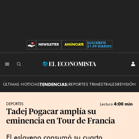
SUSCRÍBETE
NEWSLETTER
ANÚNCIATE
CONTRIBUCIONES
$1.99 DIARIOS
INI
El
SES
Economista
ÚLTIMAS NOTICIAS
TENDENCIAS:
REPORTES TRIMESTRALES
REVISIÓN 
4:00 min
DEPORTES
Lectura
Tadej Pogacar amplía su
eminencia en Tour de Francia
El esloveno consumó su cuarto