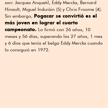
son: Jacques Anquetil, Eddy Merckx, Bernard
Hinault, Miguel Induráin (5) y Chris Froome (4).
Pogacar se convirtió es el
Sin embargo,
más joven en lograr el cuarto
campeonato.
Lo firmó con 26 años, 10
meses y 56 días, superando los 27 años, 1 mes
y 6 días que tenía el belga Eddy Merckx cuando
lo consiguió en 1972.