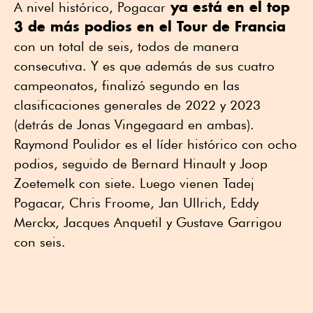
ya está en el top
A nivel histórico, Pogacar
3 de más podios en el Tour de Francia
con un total de seis, todos de manera
consecutiva. Y es que además de sus cuatro
campeonatos, finalizó segundo en las
clasificaciones generales de 2022 y 2023
(detrás de Jonas Vingegaard en ambas).
Raymond Poulidor es el líder histórico con ocho
podios, seguido de Bernard Hinault y Joop
Zoetemelk con siete. Luego vienen Tadej
Pogacar, Chris Froome, Jan Ullrich, Eddy
Merckx, Jacques Anquetil y Gustave Garrigou
con seis.