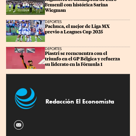
Femenil con histórica Sarina 
Wiegman
DEPORTES
Pachuca, el mejor de Liga MX 
previo a Leagues Cup 2025
DEPORTES
Piastri se reencuentra con el 
triunfo en el GP Bélgica y refuerza 
su liderato en la Fórmula 1
Redacción El Economista