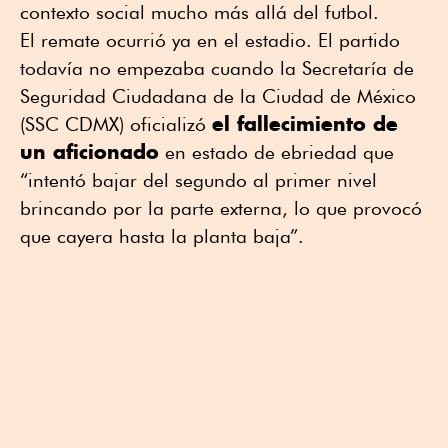
contexto social mucho más allá del futbol.
El remate ocurrió ya en el estadio. El partido
todavía no empezaba cuando la Secretaría de
Seguridad Ciudadana de la Ciudad de México
el fallecimiento de
(SSC CDMX) oficializó
un aficionado
en estado de ebriedad que
“intentó bajar del segundo al primer nivel
brincando por la parte externa, lo que provocó
que cayera hasta la planta baja”.