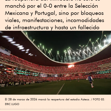
manchó por el 0-0 entre la Selección
Mexicana y Portugal, sino por bloqueos
viales, manifestaciones, incomodidades
de infraestructura y hasta un fallecido
El 28 de marzo de 2026 marcó la reapertura del estadio Azteca.
FOTO EE:
ERIC LUGO