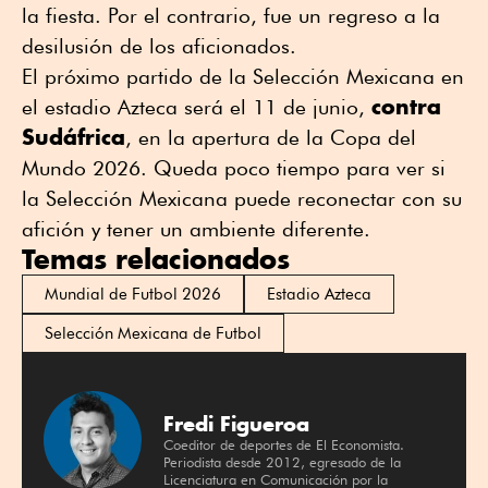
la fiesta. Por el contrario, fue un regreso a la
desilusión de los aficionados.
El próximo partido de la Selección Mexicana en
contra
el estadio Azteca será el 11 de junio,
Sudáfrica
, en la apertura de la Copa del
Mundo 2026. Queda poco tiempo para ver si
la Selección Mexicana puede reconectar con su
afición y tener un ambiente diferente.
Temas relacionados
Mundial de Futbol 2026
Estadio Azteca
Selección Mexicana de Futbol
Fredi Figueroa
Coeditor de deportes de El Economista.
Periodista desde 2012, egresado de la
Licenciatura en Comunicación por la