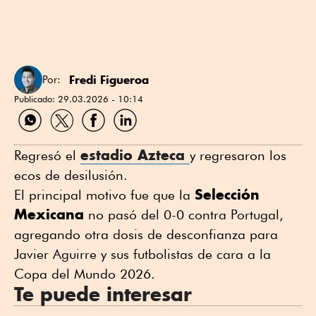
Fredi Figueroa
Por:
Publicado:
29.03.2026 - 10:14
Compartir
Compartir
Compartir
Compartir
por
por
por
por
WhatsApp
Twitter
Facebook
Linkedin
estadio Azteca
Regresó el
y regresaron los
ecos de desilusión.
Selección
El principal motivo fue que la
Mexicana
no pasó del 0-0 contra Portugal,
agregando otra dosis de desconfianza para
Javier Aguirre y sus futbolistas de cara a la
Copa del Mundo 2026.
Te puede interesar