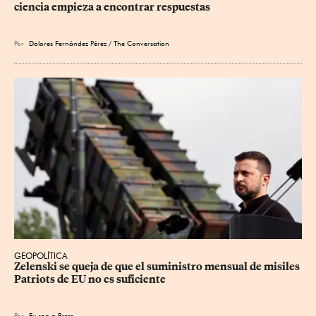
ciencia empieza a encontrar respuestas
Por
Dolores Fernández Pérez / The Conversation
GEOPOLÍTICA
Zelenski se queja de que el suministro mensual de misiles 
Patriots de EU no es suficiente
Por
Eu
rop
a Press