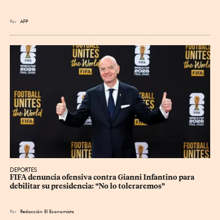
Por
AFP
DEPORTES
FIFA denuncia ofensiva contra Gianni Infantino para 
debilitar su presidencia: “No lo toleraremos”
Por
Redacción El Economista