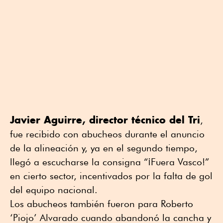
Javier Aguirre, director técnico del Tri
,
fue recibido con abucheos durante el anuncio
de la alineación y, ya en el segundo tiempo,
llegó a escucharse la consigna “¡Fuera Vasco!”
en cierto sector, incentivados por la falta de gol
del equipo nacional.
Los abucheos también fueron para Roberto
‘Piojo’ Alvarado cuando abandonó la cancha y