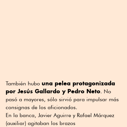
una pelea protagonizada
También hubo
por Jesús Gallardo y Pedro Neto
. No
pasó a mayores, sólo sirvió para impulsar más
consignas de los aficionados.
En la banca, Javier Aguirre y Rafael Márquez
(auxiliar) agitaban los brazos