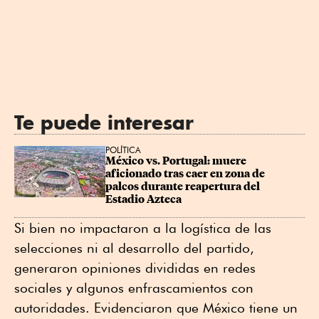
Te puede interesar
POLÍTICA
México vs. Portugal: muere 
aficionado tras caer en zona de 
palcos durante reapertura del 
Estadio Azteca
Si bien no impactaron a la logística de las
selecciones ni al desarrollo del partido,
generaron opiniones divididas en redes
sociales y algunos enfrascamientos con
autoridades. Evidenciaron que México tiene un