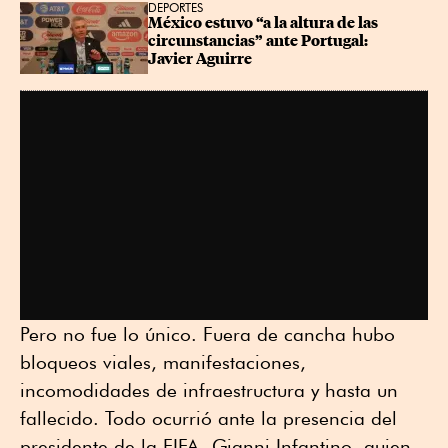
DEPORTES
México estuvo “a la altura de las 
circunstancias” ante Portugal: 
Javier Aguirre
Pero no fue lo único. Fuera de cancha hubo
bloqueos viales, manifestaciones,
incomodidades de infraestructura y hasta un
fallecido. Todo ocurrió ante la presencia del
presidente de la FIFA, Gianni Infantino, quien