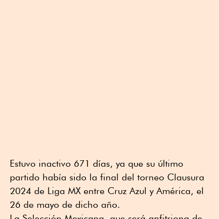
Estuvo inactivo 671 días, ya que su último
partido había sido la final del torneo Clausura
2024 de Liga MX entre Cruz Azul y América, el
26 de mayo de dicho año.
La Selección Mexicana, que será anfitriona de