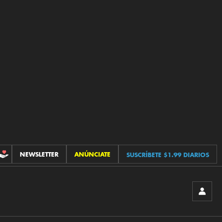
NEWSLETTER
ANÚNCIATE
SUSCRÍBETE $1.99 DIARIOS
CONTRIBUCIONES
INICIA
SESIÓ