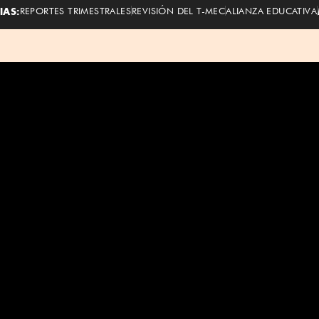
IAS:
REPORTES TRIMESTRALES
REVISIÓN DEL T-MEC
ALIANZA EDUCATIVA