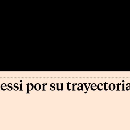
si por su trayectoria