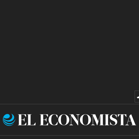
El
Economista