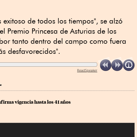
s exitoso de todos los tiempos", se alzó
el Premio Princesa de Asturias de los
abor tanto dentro del campo como fuera
ás desfavorecidos".
ReadSpeaker
r
firma vigencia hasta los 41 años