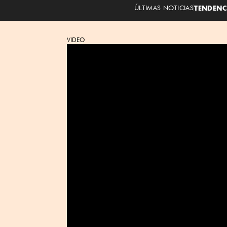
ÚLTIMAS NOTICIAS
TENDENC
VIDEO