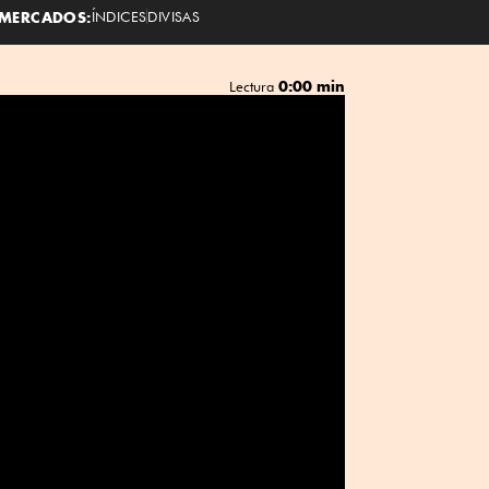
MERCADOS:
ÍNDICES
DIVISAS
0:00 min
Lectura