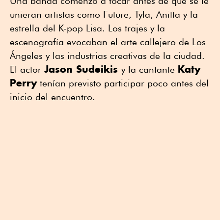
Una banda comenzó a tocar antes de que se le
unieran artistas como Future, Tyla, Anitta y la
estrella del K-pop Lisa. Los trajes y la
escenografía evocaban el arte callejero de Los
Ángeles y las industrias creativas de la ciudad.
Jason Sudeikis
Katy
El actor
y la cantante
Perry
tenían previsto participar poco antes del
inicio del encuentro.