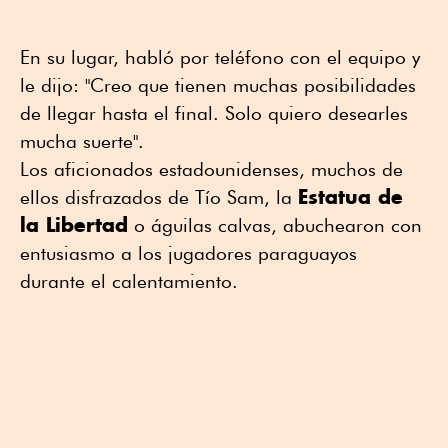
En su lugar, habló por teléfono con el equipo y
le dijo: "Creo que tienen muchas posibilidades
de llegar hasta el final. Solo quiero desearles
mucha suerte".
Los aficionados estadounidenses, muchos de
Estatua de
ellos disfrazados de Tío Sam, la
la Libertad
o águilas calvas, abuchearon con
entusiasmo a los jugadores paraguayos
durante el calentamiento.