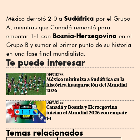
Sudáfrica
México derrotó 2-0 a
por el Grupo
A, mientras que Canadá remontó para
Bosnia-Herzegovina
empatar 1-1 con
en el
Grupo B y sumar el primer punto de su historia
en una fase final mundialista.
Te puede interesar
DEPORTES
México minimiza a Sudáfrica en la 
histórica inauguración del Mundial 
2026
DEPORTES
Canadá y Bosnia y Herzegovina 
inician el Mundial 2026 con empate 
1-1
Temas relacionados