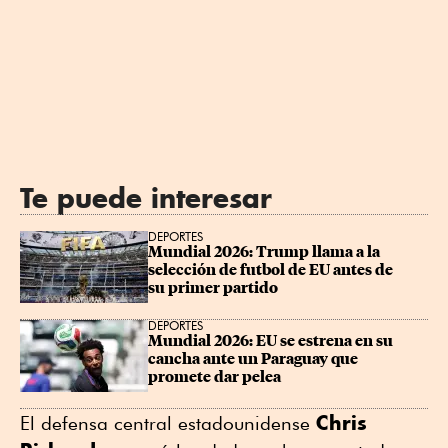
Te puede interesar
DEPORTES
Mundial 2026: Trump llama a la 
selección de futbol de EU antes de 
su primer partido
DEPORTES
Mundial 2026: EU se estrena en su 
cancha ante un Paraguay que 
promete dar pelea
Chris
El defensa central estadounidense