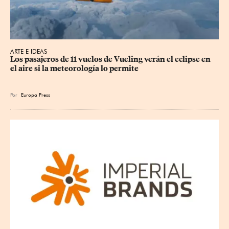
ARTE E IDEAS
Los pasajeros de 11 vuelos de Vueling verán el eclipse en 
el aire si la meteorología lo permite
Por
Europa Press