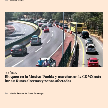
Por
Europa Press
POLÍTICA
Bloqueo en la México-Puebla y marchas en la CDMX este 
lunes: Rutas alternas y zonas afectadas
Por
María Fernanda Sosa Santiago