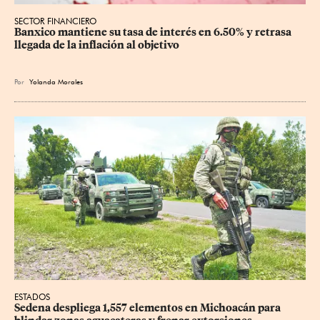
SECTOR FINANCIERO
Banxico mantiene su tasa de interés en 6.50% y retrasa 
llegada de la inflación al objetivo
Por
Yolanda Morales
ESTADOS
Sedena despliega 1,557 elementos en Michoacán para 