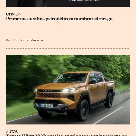
OPINIÓN
Primeros auxilios psicodélicos: nombrar el riesgo
Por
Dra. Carmen Amezcua
AUTOS