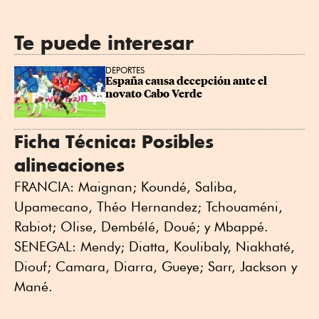
Te puede interesar
DEPORTES
España causa decepción ante el 
novato Cabo Verde
Ficha Técnica: Posibles
alineaciones
FRANCIA: Maignan; Koundé, Saliba,
Upamecano, Théo Hernandez; Tchouaméni,
Rabiot; Olise, Dembélé, Doué; y Mbappé.
SENEGAL: Mendy; Diatta, Koulibaly, Niakhaté,
Diouf; Camara, Diarra, Gueye; Sarr, Jackson y
Mané.