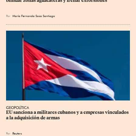
blindar zonas aguacateras y frenar extorsiones
Por
María Fernanda Sosa Santiago
GEOPOLÍTICA
EU sanciona a militares cubanos y a empresas vinculados 
a la adquisición de armas
Por
Reuters