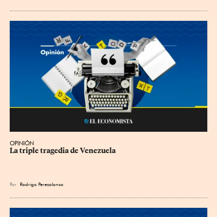
OPINIÓN
La triple tragedia de Venezuela
Por
Rodrigo Perezalonso