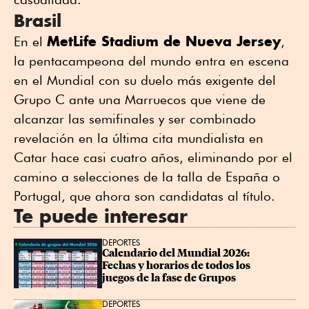
Brasil
MetLife Stadium de Nueva Jersey
En el
,
la pentacampeona del mundo entra en escena
en el Mundial con su duelo más exigente del
Grupo C ante una Marruecos que viene de
alcanzar las semifinales y ser combinado
revelación en la última cita mundialista en
Catar hace casi cuatro años, eliminando por el
camino a selecciones de la talla de España o
Portugal, que ahora son candidatas al título.
Te puede interesar
DEPORTES
Calendario del Mundial 2026: 
Fechas y horarios de todos los 
juegos de la fase de Grupos
DEPORTES