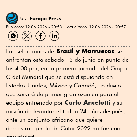
Europa Press
Por:
Publicado:
12.06.2026 - 20:53
Actualizado:
12.06.2026 - 20:57
Compartir
Compartir
Compartir
Compartir
por
por
por
por
WhatsApp
Twitter
Facebook
Linkedin
Brasil y Marruecos
Las selecciones de
se
enfrentan este sábado 13 de junio en punto de
las 4:00 pm, en la primera jornada del Grupo
C del Mundial que se está disputando en
Estados Unidos, México y Canadá, un duelo
que servirá de primer gran examen para el
Carlo Ancelotti
equipo entrenado por
y su
misión de levantar el trofeo 24 años después,
ante un conjunto africano que quiere
demostrar que lo de Catar 2022 no fue una
casualidad.