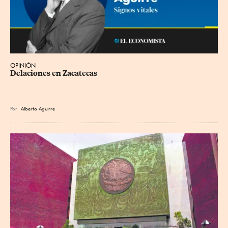
OPINIÓN
Delaciones en Zacatecas
Por
Alberto Aguirre