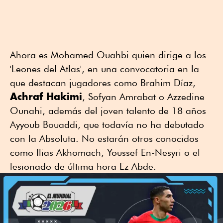
Ahora es Mohamed Ouahbi quien dirige a los
'Leones del Atlas', en una convocatoria en la
que destacan jugadores como Brahim Díaz,
Achraf Hakimi
, Sofyan Amrabat o Azzedine
Ounahi, además del joven talento de 18 años
Ayyoub Bouaddi, que todavía no ha debutado
con la Absoluta. No estarán otros conocidos
como Ilias Akhomach, Youssef En-Nesyri o el
lesionado de última hora Ez Abde.