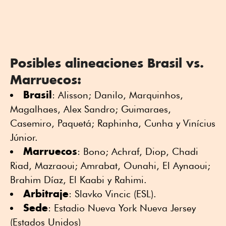
Posibles alineaciones Brasil vs.
Marruecos:
Brasil
: Alisson; Danilo, Marquinhos,
Magalhaes, Alex Sandro; Guimaraes,
Casemiro, Paquetá; Raphinha, Cunha y Vinícius
Júnior.
Marruecos
: Bono; Achraf, Diop, Chadi
Riad, Mazraoui; Amrabat, Ounahi, El Aynaoui;
Brahim Díaz, El Kaabi y Rahimi.
Arbitraje
: Slavko Vincic (ESL).
Sede
: Estadio Nueva York Nueva Jersey
(Estados Unidos)