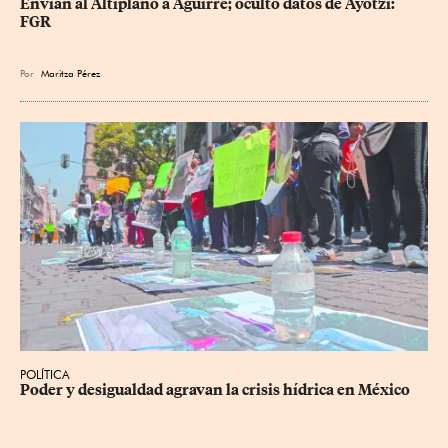
Envían al Altiplano a Aguirre; ocultó datos de Ayotzi: 
FGR
Por
Maritza Pérez
POLÍTICA
Poder y desigualdad agravan la crisis hídrica en México