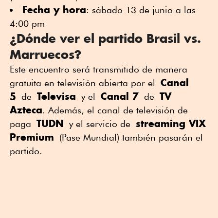
Fecha y hora
: sábado 13 de junio a las
4:00 pm
¿Dónde ver el partido Brasil vs.
Marruecos?
Este encuentro será transmitido de manera
Canal
gratuita en televisión abierta por el
5
Televisa
Canal 7
TV
de
y el
de
Azteca
. Además, el canal de televisión de
TUDN
streaming VIX
paga
y el servicio de
Premium
(Pase Mundial) también pasarán el
partido.