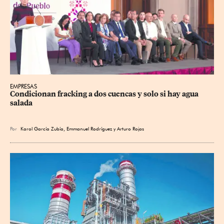
EMPRESAS
Condicionan fracking a dos cuencas y solo si hay agua 
salada
Por
Karol García Zubía
,
Emmanuel Rodríguez
y
Arturo Rojas