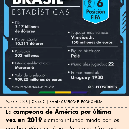
Mundial 2026 | Grupo C | Brasil
GRÁFICO: EL ECONOMISTA
campeona de América por última
La
vez en 2019
siempre infunde miedo por los
nombres -Vinícius Júnior, Raphinha, Casemiro,