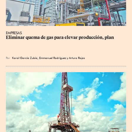
EMPRESAS
Eliminar quema de gas para elevar producción, plan
Por
Karol García Zubía
,
Emmanuel Rodríguez
y
Arturo Rojas